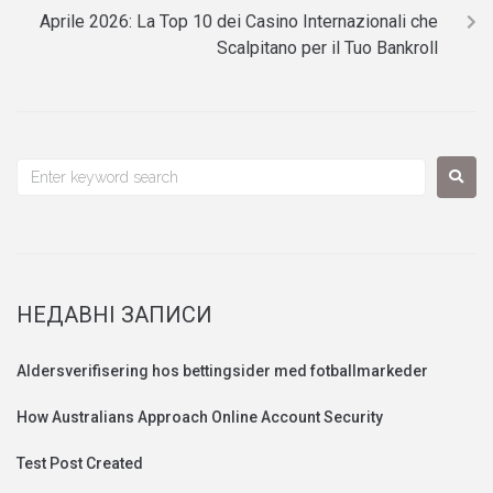
Aprile 2026: La Top 10 dei Casino Internazionali che
Scalpitano per il Tuo Bankroll
НЕДАВНІ ЗАПИСИ
Aldersverifisering hos bettingsider med fotballmarkeder
How Australians Approach Online Account Security
Test Post Created