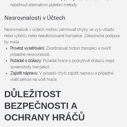
nabídnout alternativní platební metody.
Nesrovnalosti v Účtech
Nesrovnalosti v účtech mohou zahrnovat chyby ve výši vkladů
nebo výběrů, nebo neautorizované transakce. Zákaznická podpora
by měla:
Provést vyšetřování:
Zkontrolovat historii transakcí a ověřit
případné nesrovnalosti.
Požádat o důkazy:
Požádat hráče o poskytnutí důkazů (např.
screenshoty transakcí).
Zajistit nápravu:
V případě chyb zajistit nápravu a případně
vrátit peníze na účet hráče.
DŮLEŽITOST
BEZPEČNOSTI A
OCHRANY HRÁČŮ