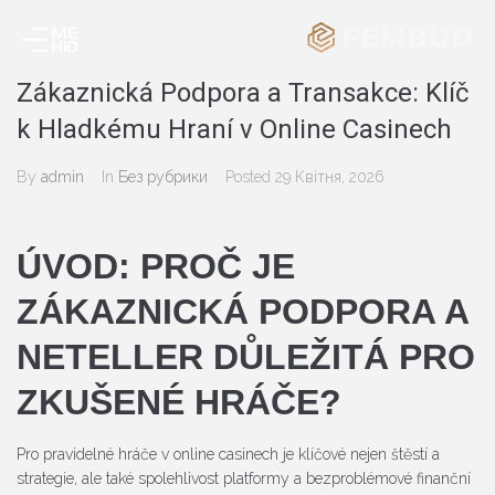
Zákaznická Podpora a Transakce: Klíč
k Hladkému Hraní v Online Casinech
By
admin
In
Без рубрики
Posted
29 Квітня, 2026
ÚVOD: PROČ JE
ZÁKAZNICKÁ PODPORA A
NETELLER DŮLEŽITÁ PRO
ZKUŠENÉ HRÁČE?
Pro pravidelné hráče v online casinech je klíčové nejen štěstí a
strategie, ale také spolehlivost platformy a bezproblémové finanční