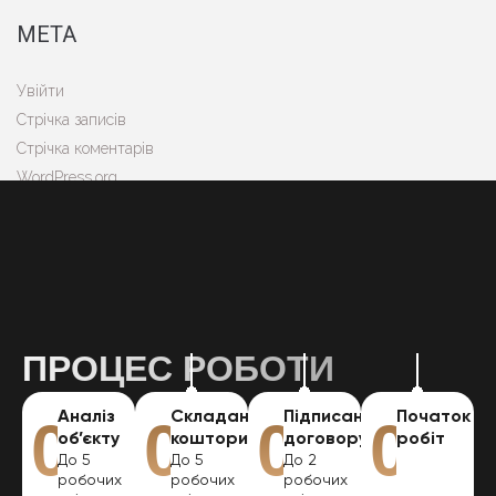
МЕТА
Увійти
Стрічка записів
Стрічка коментарів
WordPress.org
ІНШІ ПОСЛУГИ
ПРОЦЕС РОБОТИ
Аналіз
Складання
Підписання
Початок
01
02
03
04
об’єкту
кошторису
договору
робіт
До 5
До 5
До 2
робочих
робочих
робочих