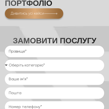
ПОРТФОЛІО
Дивитись усі кейси
ЗАМОВИТИ ПОСЛУГУ