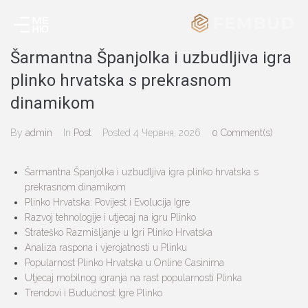
Šarmantna Španjolka i uzbudljiva igra
plinko hrvatska s prekrasnom
dinamikom
By
admin
In
Post
Posted
4 Червня, 2026
0 Comment(s)
Šarmantna Španjolka i uzbudljiva igra plinko hrvatska s
prekrasnom dinamikom
Plinko Hrvatska: Povijest i Evolucija Igre
Razvoj tehnologije i utjecaj na igru Plinko
Strateško Razmišljanje u Igri Plinko Hrvatska
Analiza raspona i vjerojatnosti u Plinku
Popularnost Plinko Hrvatska u Online Casinima
Utjecaj mobilnog igranja na rast popularnosti Plinka
Trendovi i Budućnost Igre Plinko