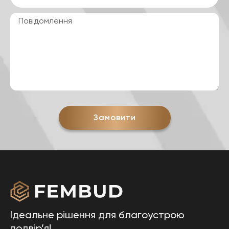
Замовити
Ідеальне рішення для благоустрою
подвір’я!