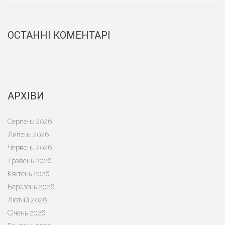
ОСТАННІ КОМЕНТАРІ
АРХІВИ
Серпень 2026
Липень 2026
Червень 2026
Травень 2026
Квітень 2026
Березень 2026
Лютий 2026
Січень 2026