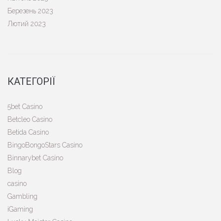
Березень 2023
Лютий 2023
КАТЕГОРІЇ
5bet Casino
Betcleo Casino
Betida Casino
BingoBongoStars Casino
Binnarybet Casino
Blog
casino
Gambling
iGaming