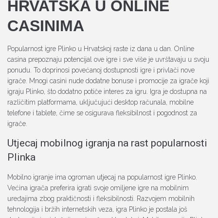
HRVATSKA U ONLINE
CASINIMA
Popularnost igre Plinko u Hrvatskoj raste iz dana u dan. Online
casina prepoznaju potencijal ove igre i sve više je uvrštavaju u svoju
ponudu. To doprinosi povećanoj dostupnosti igre i privlači nove
igrače. Mnogi casini nude dodatne bonuse i promocije za igrače koji
igraju Plinko, što dodatno potiče interes za igru. Igra je dostupna na
različitim platformama, uključujući desktop računala, mobilne
telefone i tablete, čime se osigurava fleksibilnost i pogodnost za
igrače.
Utjecaj mobilnog igranja na rast popularnosti
Plinka
Mobilno igranje ima ogroman utjecaj na popularnost igre Plinko.
Većina igrača preferira igrati svoje omiljene igre na mobilnim
uređajima zbog praktičnosti i fleksibilnosti. Razvojem mobilnih
tehnologija i bržih internetskih veza, igra Plinko je postala još