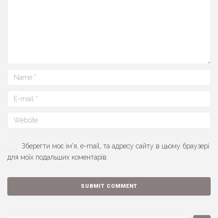
Зберегти моє ім'я, e-mail, та адресу сайту в цьому браузері
для моїх подальших коментарів.