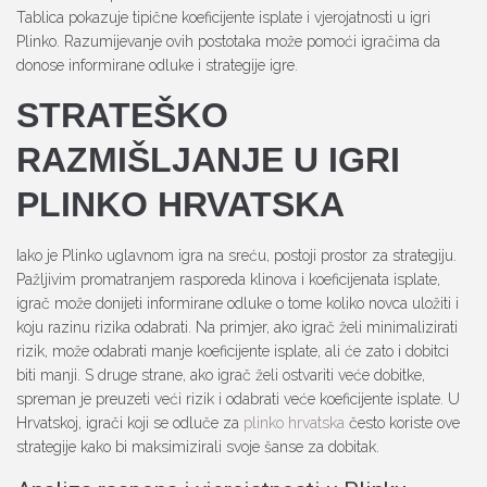
Tablica pokazuje tipične koeficijente isplate i vjerojatnosti u igri
Plinko. Razumijevanje ovih postotaka može pomoći igračima da
donose informirane odluke i strategije igre.
STRATEŠKO
RAZMIŠLJANJE U IGRI
PLINKO HRVATSKA
Iako je Plinko uglavnom igra na sreću, postoji prostor za strategiju.
Pažljivim promatranjem rasporeda klinova i koeficijenata isplate,
igrač može donijeti informirane odluke o tome koliko novca uložiti i
koju razinu rizika odabrati. Na primjer, ako igrač želi minimalizirati
rizik, može odabrati manje koeficijente isplate, ali će zato i dobitci
biti manji. S druge strane, ako igrač želi ostvariti veće dobitke,
spreman je preuzeti veći rizik i odabrati veće koeficijente isplate. U
Hrvatskoj, igrači koji se odluče za
plinko hrvatska
često koriste ove
strategije kako bi maksimizirali svoje šanse za dobitak.