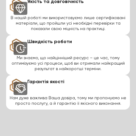
Якість та довговічність
В нашій роботі ми використовуємо лише сертифіковані
матеріали, що пройшли усі необхідні перевірки та
показали свою міцність на практиці.
Швидкість роботи
Ми знаємо, що найцінніший ресурс – це час, тому
оптимізуємо усі процеси, щоб ви отримали найкращий
результат в найкоротші терміни.
Гарантія якості
Нам дуже важлива Ваша довіра, тому ми пропонуємо не
просто послугу, а й гарантію її якісного виконання.