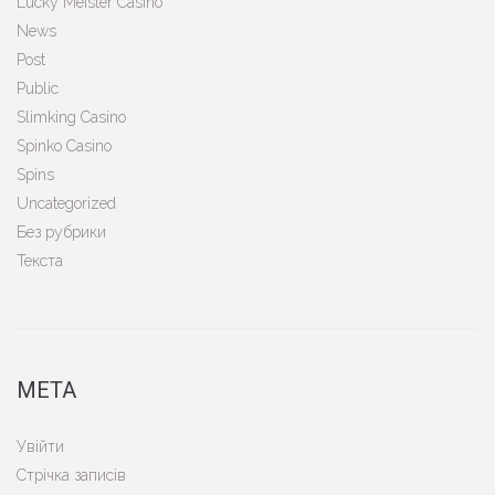
Lucky Meister Casino
News
Post
Public
Slimking Casino
Spinko Casino
Spins
Uncategorized
Без рубрики
Текста
МЕТА
Увійти
Стрічка записів