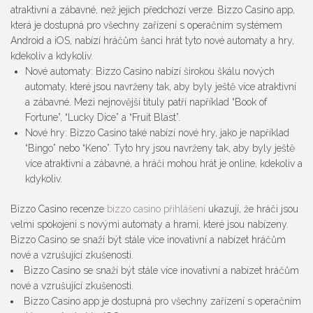
atraktivní a zábavné, než jejich předchozí verze. Bizzo Casino app,
která je dostupná pro všechny zařízení s operačním systémem
Android a iOS, nabízí hráčům šanci hrát tyto nové automaty a hry,
kdekoliv a kdykoliv.
Nové automaty: Bizzo Casino nabízí širokou škálu nových
automaty, které jsou navrženy tak, aby byly ještě více atraktivní
a zábavné. Mezi nejnovější tituly patří například “Book of
Fortune”, “Lucky Dice” a “Fruit Blast”.
Nové hry: Bizzo Casino také nabízí nové hry, jako je například
“Bingo” nebo “Keno”. Tyto hry jsou navrženy tak, aby byly ještě
více atraktivní a zábavné, a hráči mohou hrát je online, kdekoliv a
kdykoliv.
Bizzo Casino recenze
bizzo casino přihlášení
ukazují, že hráči jsou
velmi spokojeni s novými automaty a hrami, které jsou nabízeny.
Bizzo Casino se snaží být stále více inovativní a nabízet hráčům
nové a vzrušující zkušenosti.
Bizzo Casino se snaží být stále více inovativní a nabízet hráčům
nové a vzrušující zkušenosti.
Bizzo Casino app je dostupná pro všechny zařízení s operačním