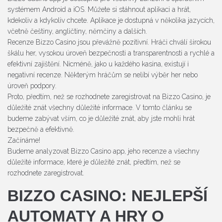
systémem Android a iOS. Můžete si stáhnout aplikaci a hrát,
kdekoliv a kdykoliv chcete. Aplikace je dostupná v několika jazycích,
včetně češtiny, angličtiny, němčiny a dalších.
Recenze Bizzo Casino jsou převážně pozitivní. Hráči chválí širokou
škálu her, vysokou úroveň bezpečnosti a transparentnosti a rychlé a
efektivní zajištění. Nicméně, jako u každého kasina, existují i
negativní recenze. Některým hráčům se nelíbí výběr her nebo
úroveň podpory.
Proto, předtím, než se rozhodnete zaregistrovat na Bizzo Casino, je
důležité znát všechny důležité informace. V tomto článku se
budeme zabývat vším, co je důležité znát, aby jste mohli hrát
bezpečně a efektivně.
Začínáme!
Budeme analyzovat Bizzo Casino app, jeho recenze a všechny
důležité informace, které je důležité znát, předtím, než se
rozhodnete zaregistrovat.
BIZZO CASINO: NEJLEPŠÍ
AUTOMATY A HRY O