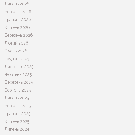
Липень 2026
Червень 2026
Травень 2026
Квітень 2026
Березень 2026
Лютий 2026
Січень 2026
Грудень 2025
Листопад 2025
Жовтень 2025
Вересень 2025
Серпень 2025
Липень 2025
Червень 2025
Травень 2025
Квітень 2025
Липень 2024