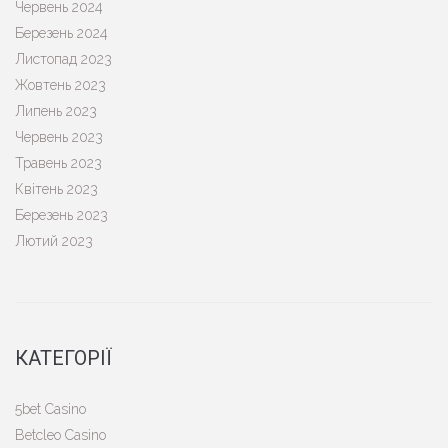
Червень 2024
Березень 2024
Листопад 2023
Жовтень 2023
Липень 2023
Червень 2023
Травень 2023
Квітень 2023
Березень 2023
Лютий 2023
КАТЕГОРІЇ
5bet Casino
Betcleo Casino