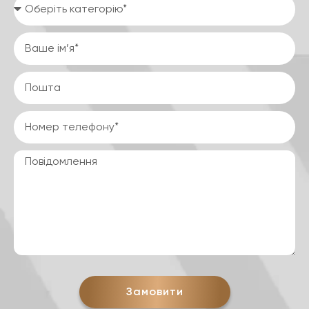
Замовити