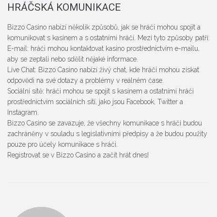
HRÁČSKÁ KOMUNIKACE
Bizzo Casino nabízí několik způsobů, jak se hráči mohou spojit a
komunikovat s kasinem a s ostatními hráči. Mezi tyto způsoby patří:
E-mail: hráči mohou kontaktovat kasino prostřednictvím e-mailu,
aby se zeptali nebo sdělit nějaké informace.
Live Chat: Bizzo Casino nabízí živý chat, kde hráči mohou získat
odpovědi na své dotazy a problémy v reálném čase.
Sociální sítě: hráči mohou se spojit s kasinem a ostatními hráči
prostřednictvím sociálních sítí, jako jsou Facebook, Twitter a
Instagram.
Bizzo Casino se zavazuje, že všechny komunikace s hráči budou
zachráněny v souladu s legislativními předpisy a že budou použity
pouze pro účely komunikace s hráči.
Registrovat se v Bizzo Casino a začít hrát dnes!