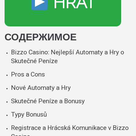
HRÁT
СОДЕРЖИМОЕ
Bizzo Casino: Nejlepší Automaty a Hry o
Skutečné Peníze
Pros a Cons
Nové Automaty a Hry
Skutečné Peníze a Bonusy
Typy Bonusů
Registrace a Hrácská Komunikace v Bizzo