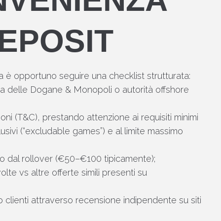
NVENIENZA
DEPOSIT
ta è opportuno seguire una checklist strutturata:
enzia delle Dogane & Monopoli o autorità offshore
oni (T&C), prestando attenzione ai requisiti minimi
usivi (“excludable games”) e al limite massimo
o dal rollover (€50–€100 tipicamente);
te vs altre offerte simili presenti su
o clienti attraverso recensione indipendente su siti