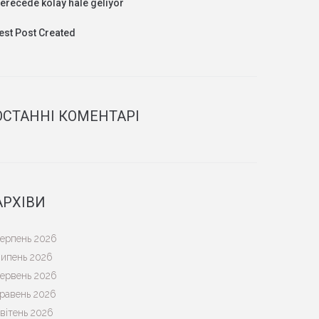
erecede kolay hale geliyor
est Post Created
ОСТАННІ КОМЕНТАРІ
АРХІВИ
ерпень 2026
ипень 2026
ервень 2026
равень 2026
вітень 2026