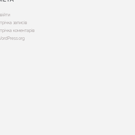
війти
трічка записів
трічка коментарів
ordPress.org