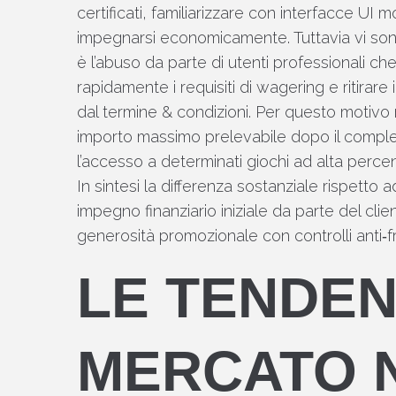
certificati, familiarizzare con interfacce UI 
impegnarsi economicamente. Tuttavia vi sono a
è l’abuso da parte di utenti professionali ch
rapidamente i requisiti di wagering e ritirare
dal termine & condizioni. Per questo motivo m
importo massimo prelevabile dopo il comple
l’accesso a determinati giochi ad alta perce
In sintesi la differenza sostanziale rispetto a
impegno finanziario iniziale da parte del clie
generosità promozionale con controlli anti‑fr
LE TENDEN
MERCATO N