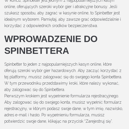
W końcu, Spinbetter jest jednym z najpopularniejszych kasyn
online, oferujących szeroki wybór gier i atrakcyjne bonusy. Jeśli
szukasz sposobu, aby zagrać w kasynie online, to Spinbetter jest
idealnym wyborem. Pamiętaj, aby zawsze grać odpowiedzialnie i
korzystać z odpowiednich środków bezpieczeństwa.
WPROWADZENIE DO
SPINBETTERA
Spinbetter to jeden z najpopularniejszych kasyn online, które
oferują szeroki wybór gier hazardowych. Aby zacząć korzystać z
tej platformy, musisz zalogować się do swojego konta Spinbettera.
W tym przewodniku przedstawimy kroki, które należy wykonać,
aby zalogować się do Spinbettera.
Pierwszym krokiem jest wypełnienie formularza rejestracyjnego.
Aby zalogować się do swojego konta, musisz wypełnić formularz
rejestracyjny, w którym podasz swoje dane, w tym imię, nazwisko,
adres e-mail i hasło. Po wypełnieniu formularza, musisz
potwierdzić swoje dane, klikając na przycisk “Zarejestruj się”.