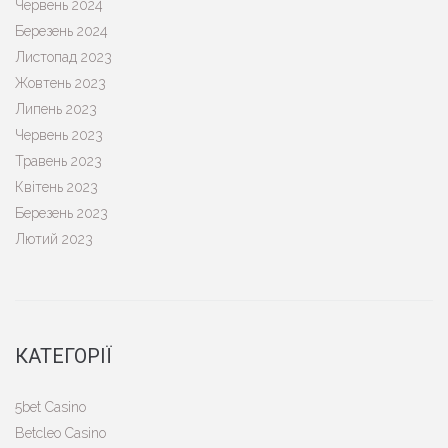
Червень 2024
Березень 2024
Листопад 2023
Жовтень 2023
Липень 2023
Червень 2023
Травень 2023
Квітень 2023
Березень 2023
Лютий 2023
КАТЕГОРІЇ
5bet Casino
Betcleo Casino