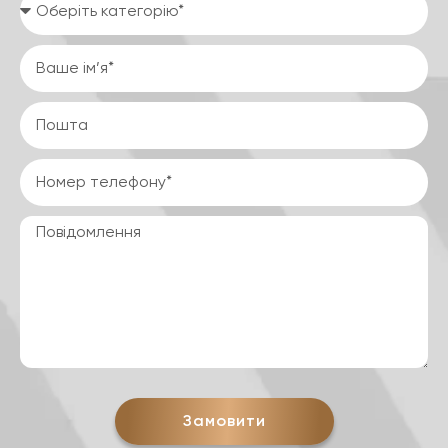
Замовити