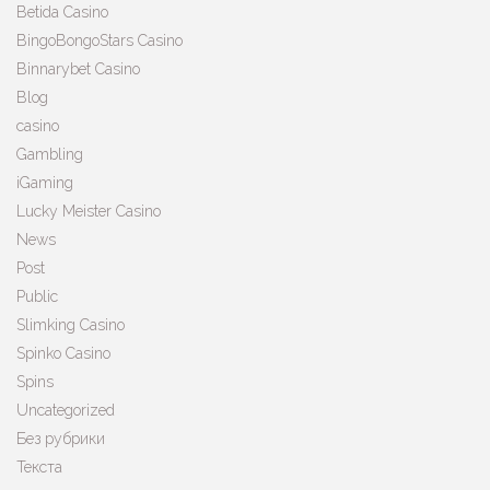
Betida Casino
BingoBongoStars Casino
Binnarybet Casino
Blog
casino
Gambling
iGaming
Lucky Meister Casino
News
Post
Public
Slimking Casino
Spinko Casino
Spins
Uncategorized
Без рубрики
Текста