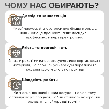
ЧОМУ НАС ОБИРАЮТЬ?
Досвід та компетенція
Ми займаємось благоустроєм вже більше 6 років, в
нашій команді працюють лише досвідчені
професіонали перевірені роками.
Якість та довговічність
В нашій роботі ми використовуємо лише сертифіковані
матеріали, що пройшли усі необхідні перевірки та
показали свою міцність на практиці.
Швидкість роботи
Ми знаємо, що найцінніший ресурс – це час, тому
оптимізуємо усі процеси, щоб ви отримали найкращий
результат в найкоротші терміни.