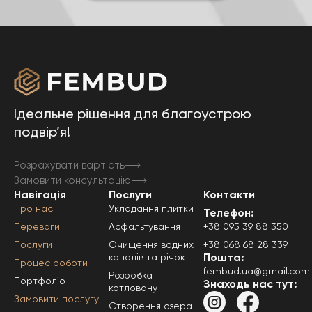
Ідеальне рішення для благоустрою
подвір’я!
Розрахувати вартість
Замовити консультацію
Навігація
Послуги
Контакти
Про нас
Укладання плитки
Телефон:
Переваги
Асфальтування
+38 095 39 88 350
Послуги
Очищення водних
+38 068 68 28 339
Пошта:
каналів та річок
Процес роботи
fembud.ua@gmail.com
Розробка
Портфоліо
Знаходь нас тут:
котловану
Замовити послугу
Створення озера