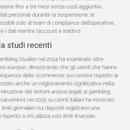
nsione fino a tre mesi senza costi aggiuntivi.
dati personali durante la sospensione: le
sibili solo al team di compliance dell’operatore,
i dati mentre l’account è inattivo.
da studi recenti
Gambling Studies nel 2024 ha esaminato oltre
aesi europei, dimostrando che gli utenti che hanno
la frequenza delle scommesse successive rispetto ai
enziato anche un miglioramento significativo nella
inuzione dei sintomi ansiosi legati al gambling
salvemini.it nel 2025 su utenti italiani ha mostrato
imiti giornalieri sui depositi registrano una
spetto a chi utilizza solo limiti finanziari.