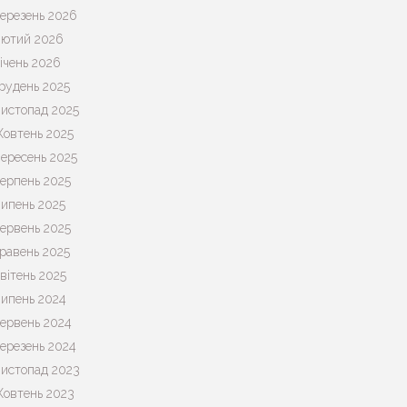
ерезень 2026
ютий 2026
ічень 2026
рудень 2025
истопад 2025
овтень 2025
ересень 2025
ерпень 2025
ипень 2025
ервень 2025
равень 2025
вітень 2025
ипень 2024
ервень 2024
ерезень 2024
истопад 2023
овтень 2023