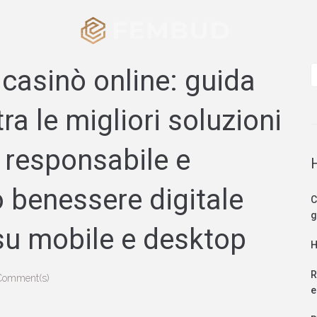
айон
 casinò online: guida
ra le migliori soluzioni
 responsabile e
o benessere digitale
C
g
 su mobile e desktop
H
R
Comment(s)
e