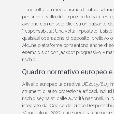
Il cool‑off è un meccanismo di auto‑esclusi
per un intervallo di tempo scelto dall’utente,
avviene con un solo click su un pulsante dedi
“responsabilità”. Una volta impostato, il sis
qualsiasi operazione di deposito, prelievo o
Alcune piattaforme consentono anche di sosp
esempio slot con jackpot progressivo – mantene
rischio.
Quadro normativo europeo e 
A livello europeo la direttiva UE 2015/849 impo
strumenti di auto‑protezione efficaci, inclusi 
rischio segnalati dalle autorità nazionali. In I
integrato dal Codice del Gioco Responsabil
Monopoli nel 2023, che specifica che ogni s