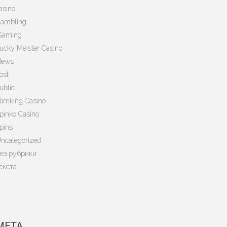
asino
ambling
Gaming
ucky Meister Casino
ews
ost
ublic
limking Casino
pinko Casino
pins
ncategorized
ез рубрики
екста
МЕТА