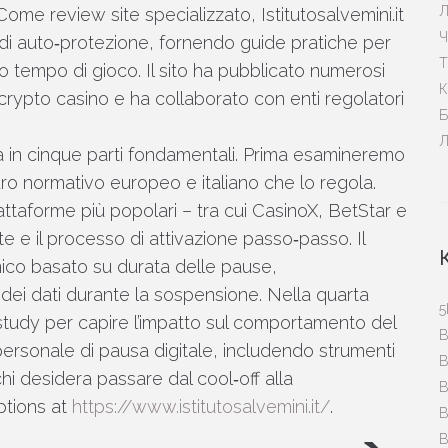
Л
Come review site specializzato, Istitutosalvemini.it
Ч
 di auto‑protezione, fornendo guide pratiche per
Т
o tempo di gioco. Il sito ha pubblicato numerosi
К
ri crypto casino e ha collaborato con enti regolatori
Б
Л
a in cinque parti fondamentali. Prima esamineremo
adro normativo europeo e italiano che lo regola.
aforme più popolari – tra cui CasinoX, BetStar e
e e il processo di attivazione passo‑passo. Il
ico basato su durata delle pause,
 dei dati durante la sospensione. Nella quarta
5
study per capire l’impatto sul comportamento del
B
personale di pausa digitale, includendo strumenti
B
 chi desidera passare dal cool‑off alla
B
ptions at
https://www.istitutosalvemini.it/
.
B
B