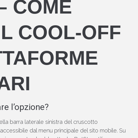
 – COME
IL COOL‑OFF
TTAFORME
ARI
are l’opzione?
ella barra laterale sinistra del cruscotto
 accessibile dal menu principale del sito mobile. Su