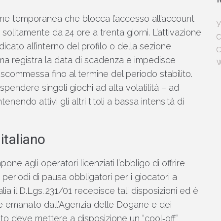
one temporanea che blocca l’accesso all’account
У
 solitamente da 24 ore a trenta giorni. L’attivazione
С
cato all’interno del profilo o della sezione
С
tema registra la data di scadenza e impedisce
W
 scommessa fino al termine del periodo stabilito.
endere singoli giochi ad alta volatilità – ad
ndo attivi gli altri titoli a bassa intensità di
italiano
ne agli operatori licenziati l’obbligo di offrire
i periodi di pausa obbligatori per i giocatori a
talia il D.Lgs. 231/01 recepisce tali disposizioni ed è
e emanato dall’Agenzia delle Dogane e dei
ito deve mettere a disposizione un “cool‑off”