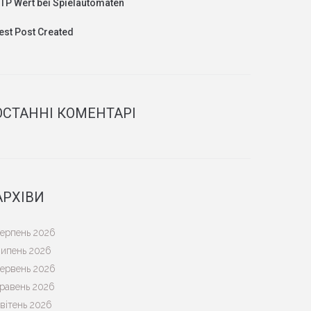
TP Wert bei Spielautomaten
est Post Created
ОСТАННІ КОМЕНТАРІ
АРХІВИ
ерпень 2026
ипень 2026
ервень 2026
равень 2026
вітень 2026