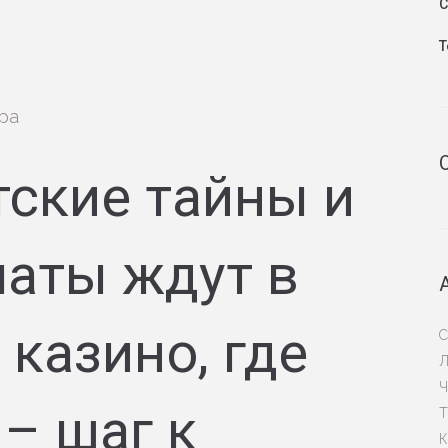
C
T
гра
ские тайны и
аты ждут в
 казино, где
С
Л
Ч
– шаг к
Т
К