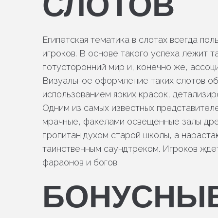
СЛОТОВ
Египетская тематика в слотах всегда по
игроков. В основе такого успеха лежит т
потусторонний мир и, конечно же, ассо
Визуальное оформление таких слотов об
использованием ярких красок, детализир
Одним из самых известных представителе
мрачные, факелами освещенные залы дре
пропитан духом старой школы, а нараст
таинственным саундтреком. Игроков жде
фараонов и богов.
БОНУСНЫЕ