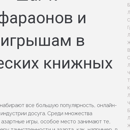
Б
фараонов и
Л
С
Г
игрышам в
Л
Ж
В
еских книжных
С
Л
Ч
Т
К
Л
Ч
 набирают все большую популярность, онлайн-
Б
 индустрии досуга. Среди множества
Л
азартные игры, особое место занимают те,
Ж
ру таинственности и азарта, как, например, в