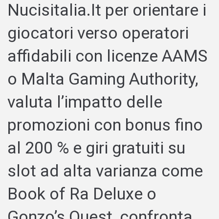
Nucisitalia.It per orientare i
giocatori verso operatori
affidabili con licenze AAMS
o Malta Gaming Authority,
valuta l’impatto delle
promozioni con bonus fino
al 200 % e giri gratuiti su
slot ad alta varianza come
Book of Ra Deluxe o
Gonzo’s Quest, confronta