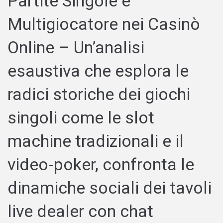
Partite Singole e
Multigiocatore nei Casinò
Online – Un’analisi
esaustiva che esplora le
radici storiche dei giochi
singoli come le slot
machine tradizionali e il
video‑poker, confronta le
dinamiche sociali dei tavoli
live dealer con chat