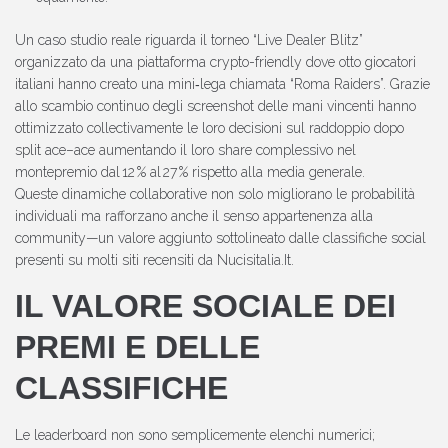
Un caso studio reale riguarda il torneo “Live Dealer Blitz”
organizzato da una piattaforma crypto-friendly dove otto giocatori
italiani hanno creato una mini‑lega chiamata “Roma Raiders”. Grazie
allo scambio continuo degli screenshot delle mani vincenti hanno
ottimizzato collectivamente le loro decisioni sul raddoppio dopo
split ace–ace aumentando il loro share complessivo nel
montepremio dal 12 % al 27 % rispetto alla media generale.
Queste dinamiche collaborative non solo migliorano le probabilità
individuali ma rafforzano anche il senso appartenenza alla
community—un valore aggiunto sottolineato dalle classifiche social
presenti su molti siti recensiti da Nucisitalia.It.
IL VALORE SOCIALE DEI
PREMI E DELLE
CLASSIFICHE
Le leaderboard non sono semplicemente elenchi numerici;