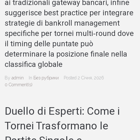
ai tradizionali gateway bancari, infine
suggerisce best practice per integrare
strategie di bankroll management
specifiche per tornei multi‑round dove
il timing delle puntate può
determinare la posizione finale nella
classifica globale
By
admin
In
Без рубрики
Posted
2 Січня, 2026
0 Comment(s)
Duello di Esperti: Come i
Tornei Trasformano le