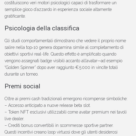
costituiscono veri motori psicologici capaci di trasformare un
semplice gioco d’azzardo in esperienza sociale altamente
gratificante.
Psicologia della classifica
Gli studi comportamentali dimostrano che vedere il proprio nome
salire nella top‑10 genera dopamina simile al completamento di
obiettivi sportivi real-life. Questo effetto è amplificato quando
vengono assegnati badge visibili accanto all’avatar—ad esempio
“Golden Spinner” dopo aver raggiunto € 5 000 in vincite totali
durante un torneo.
Premi social
Oltre ai premi cash tradizionali emergono ricompense simboliche:
– Accesso anticipato a nuove release beta slot.
– Token NFT esclusivi utilizzabili come avatar premium nei tavoli
live dealer.
– Crediti bonus convertibili in scommesse sportive partner.
Questi incentivi creano loop virtuosi dove gli utenti desiderosi