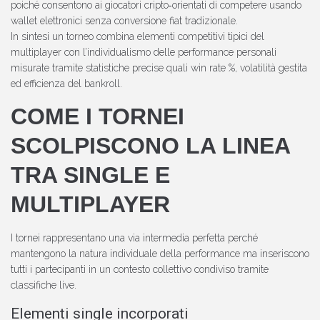
poiché consentono ai giocatori cripto‑orientati di competere usando
wallet elettronici senza conversione fiat tradizionale.
In sintesi un torneo combina elementi competitivi tipici del
multiplayer con l’individualismo delle performance personali
misurate tramite statistiche precise quali win rate %, volatilità gestita
ed efficienza del bankroll.
COME I TORNEI
SCOLPISCONO LA LINEA
TRA SINGLE E
MULTIPLAYER
I tornei rappresentano una via intermedia perfetta perché
mantengono la natura individuale della performance ma inseriscono
tutti i partecipanti in un contesto collettivo condiviso tramite
classifiche live.
Elementi single incorporati