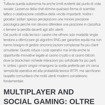
Tuttavia questa autonomia ha anche limiti evidenti dal punto di vista
sociale. L’assenza della chat elimina qualsiasi forma di scambio
tattico o celebrazione collettiva delle vincite importanti. Inoltre i
giocatori solitari spesso percepiscono una minore pressione
psicologica perché non devono difendere una posizione in classifica
o temere la perdita davanti agli altri utenti.
Dal punto di vista tecnico i casinò che offrono solo modalità single
tendono a ottimizzare gli algoritmi RNG per garantire equità ma non
hanno bisogno di gestire sincronizzazioni complesse fra più client
simultanei. Questo riduce i costi operativi ma limita anche le
opportunità innovative legate al casino crypto o al casino bitcoin,
dove la blockchain richiede interazioni più sofisticate tra più parti.
In sintesi i giochi singoli rimangono la scelta preferita per chi cerca
semplicità operativa ed alta probabilità teorica (RTP), ma sacrificano
l’aspetto comunitario che molti utenti moderni considerano
fondamentale.
MULTIPLAYER AND
SOCIAL GAMING: OLTRE