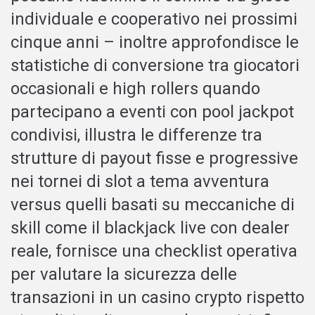
individuale e cooperativo nei prossimi
cinque anni – inoltre approfondisce le
statistiche di conversione tra giocatori
occasionali e high rollers quando
partecipano a eventi con pool jackpot
condivisi, illustra le differenze tra
strutture di payout fisse e progressive
nei tornei di slot a tema avventura
versus quelli basati su meccaniche di
skill come il blackjack live con dealer
reale, fornisce una checklist operativa
per valutare la sicurezza delle
transazioni in un casino crypto rispetto