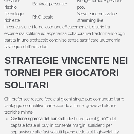
Gestione
Budget torneo + gestione
Bankroll personale
rischio
pool
Tecnologie
Server sincronizzato +
RNG locale
richieste
streaming live
In conclusione i tornei colmano efficacemente il divario tra
esperienza solitaria ed esperienza collaborativa trasformando ogni
partita in uno spettacolo condiviso senza sacrificare l’autonomia
strategica dell’individuo.
STRATEGIE VINCENTE NEI
TORNEI PER GIOCATORI
SOLITARI
Chi preferisce restare fedele ai giochi single può comunque trarre
vantaggio competitivo partecipando ai tornei grazie ad alcune
tecniche mirate:
Gestione rigorosa del bankroll:
destinare solo il 5–10 % del
capitale totale al buy‑in consente margini sufficienti per
sopravvivere alle fasi volatili tipiche delle slot high‑volatility.