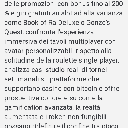
delle promozioni con bonus fino al 200
% e giri gratuiti su slot ad alta varianza
come Book of Ra Deluxe o Gonzo’s
Quest, confronta l’esperienza
immersiva dei tavoli multiplayer con
avatar personalizzabili rispetto alla
solitudine della roulette single‑player,
analizza casi studio reali di tornei
settimanali su piattaforme che
supportano casino con bitcoin e offre
prospettive concrete su come la
gamification avanzata, la realtà
aumentata e i token non fungibili
possano ridefinire il confine tra gioco