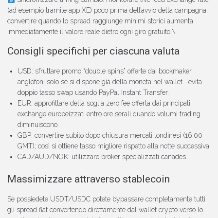
(ad esempio tramite app XE) poco prima dell’avvio della campagna;
convertire quando lo spread raggiunge minimi storici aumenta
immediatamente il valore reale dietro ogni giro gratuito.\
Consigli specifichi per ciascuna valuta
USD: sfruttare promo “double spins” offerte dai bookmaker
anglofoni solo se si dispone già della moneta nel wallet—evita
doppio tasso swap usando PayPal Instant Transfer.
EUR: approfittare della soglia zero fee offerta dai principali
exchange europeizzati entro ore serali quando volumi trading
diminuiscono.
GBP: convertire subito dopo chiusura mercati londinesi (16:00
GMT); così si ottiene tasso migliore rispetto alla notte successiva.
CAD/AUD/NOK: utilizzare broker specializzati canades
Massimizzare attraverso stablecoin
Se possiedete USDT/USDC potete bypassare completamente tutti
gli spread fiat convertendo direttamente dal wallet crypto verso lo