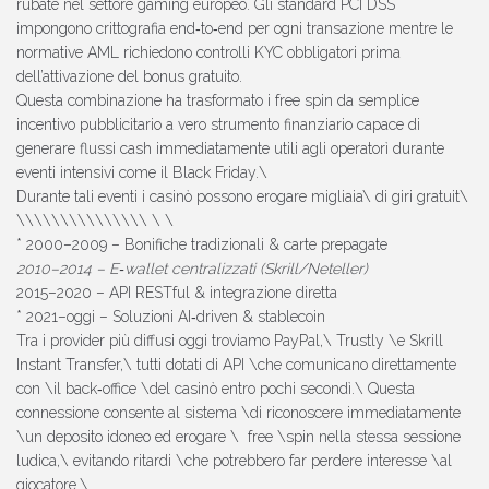
rubate nel settore gaming europeo. Gli standard PCI DSS
impongono crittografia end‑to‑end per ogni transazione mentre le
normative AML richiedono controlli KYC obbligatori prima
dell’attivazione del bonus gratuito.
Questa combinazione ha trasformato i free spin da semplice
incentivo pubblicitario a vero strumento finanziario capace di
generare flussi cash immediatamente utili agli operator​ì durante
eventi intensivi come il Black Friday.\
Durante tali eventi i casinò possono erogare migliaia\​​​​​​​​​​​​​​​​ ​di giri gratuit\​
\​\​​\​​\​​\​​\​​\​​\​​\​​\​​\​​\​​\​​\​​\​​​ \​​​​​​​ \​​​
* 2000–2009 – Bonifiche tradizionali & carte prepagate
2010–2014 – E‑wallet centralizzati (Skrill/Neteller)
2015–2020 – API RESTful & integrazione diretta
* 2021–oggi – Soluzioni AI‑driven & stablecoin
Tra i provider più diffusi oggi troviamo PayPal,\​ Trustly \​e ​Skrill
Instant Transfer,\​ tutti dotati ​di API \​che comunicano direttamente
con \​il back‑office \​del casinò entro pochi secondì.\ ​Questa
connessione consente al sistema \​di riconoscere immediatamente
\un deposito idoneo ed erogare \ free \spin nella stessa sessione
ludica,\ evitando ritardi \che potrebbero far perdere interesse \al
giocatore.\