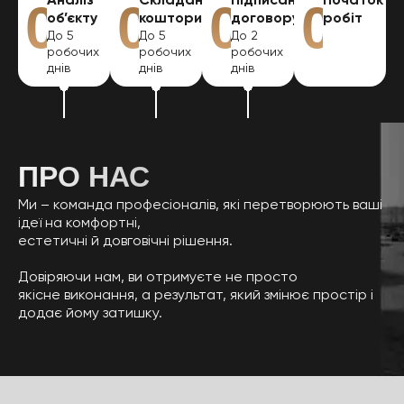
01
02
03
04
об’єкту
кошторису
договору
робіт
До 5
До 5
До 2
робочих
робочих
робочих
днів
днів
днів
ПРО НАС
Ми – команда професіоналів, які перетворюють ваші
ідеї на комфортні,
естетичні й довговічні рішення.
Довіряючи нам, ви отримуєте не просто
якісне виконання, а результат, який змінює простір і
додає йому затишку.