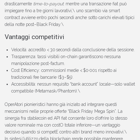
drasticamente
time-to-payout
: mentre una transazione fiat può
impiegare fino a tre giorni lavorativi,\ uno scambio via smart
contract avviene entro pochi secondì anche sotto carichi elevati tipici
della notte post–Black Fri­day.\
Vantaggi competitivi
Velocità: accredito < 30 secondì dalla conclusione della sessione.
Trasparenza: tassi visibili on-chain garantiscono nessuna
manipolazione post-factum.
Cost Efficiency: commissionI medie < $0·001 rispetto ai
tradizionali fee bancarie ($3–$5).
Accessibilità: nessun requisito “bank account” locale—solo wallet
compatibile (Metamask/Phantom).\
OperA­tori pionieristici hanno già iniziato ad integrare questi
meccanismi nelle proprie offerte “Black Fri­day Mega Spin”. La
sinergia fra stablecoin ed API fiat consente loro d’offrire lo stesso
valore nominale ma con costO totale inferiore—un vantaggio
decisivo quando si competE contro altri brand meno innovativi.\
In sintesi,l’utilizzo della blockchain rende possibile mantenere