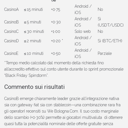
(%)
Android /
CasinoA
≤ 15 minuti
+0·75
No
iOS
Android /
Sì
CasinoB
≤ 5 minuti
+0·30
iOS
(USDT/USDC)
CasinoC
≤ 30 minuti
+1·00
Solo web
No
Android /
CasinoD
≤ 2 minuti
+0·20 *
Sì (BTC/ETH)
iOS
Android /
CasinoE
≤ 10 minuti
+0·50
Parziale
iOS
*Tempo medio calcolato dal momento della richiesta fino
all’accredito effettivo sul conto utente durante lo sprint promozionale
“Black Friday Spinstorm”.
Commento sui risultati
CasinoB emerge chiaramente leader grazie all’integrazione nativa
sia con gateway fiat sia con stablecoin—una combinazione rara fra
gli operatorI recensiti su We Bologna.Com. Il suo costo marginale
dello scambio (+0·30%) permette ai giocatori multivaluta di ottenere
quasi tutta la potenzialitá nominale delle offerte gratuite senza