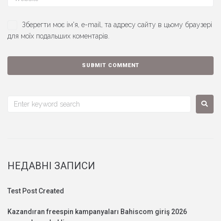
Зберегти моє ім'я, e-mail, та адресу сайту в цьому браузері
для моїх подальших коментарів.
НЕДАВНІ ЗАПИСИ
Test Post Created
Kazandıran freespin kampanyaları Bahiscom giriş 2026