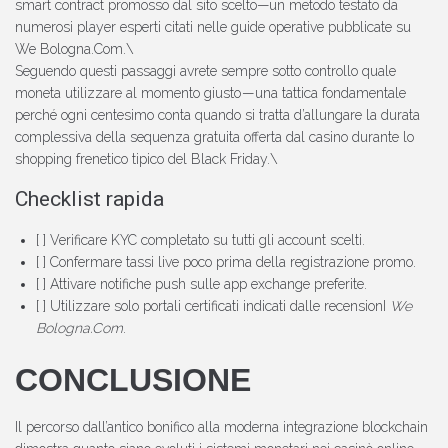
smart contract promosso dal sito scelto—un metodo testato da
numerosi player esperti citati nelle guide operative pubblica­te su
We Bologna.Com.\
Seguendo questi passaggi avrete sempre sotto controllo quale
moneta utilizzare al momento giusto — una tattica fondamentale
perché ogni centesimo conta quando si tratta d’allungare la durata
complessiva della sequenza gratuita offerta dal casino durante lo
shopping frenetico tipico del Black Fri­day.\
Checklist rapida
[ ] Verificare KYC completato su tutti gli account scelti.
[ ] Confermare tassi live poco prima della registrazione promo.
[ ] Attivare notifiche push sulle app exchange preferite.
[ ] Utilizzare solo portali certificati indicati dalle recensionI
We
Bologna.Com
.
CONCLUSIONE
Il percorso dall’antico bonifico alla moderna integrazione blockchain