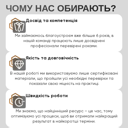
ЧОМУ НАС ОБИРАЮТЬ?
Досвід та компетенція
Ми займаємось благоустроєм вже більше 6 років, в
нашій команді працюють лише досвідчені
професіонали перевірені роками.
Якість та довговічність
В нашій роботі ми використовуємо лише сертифіковані
матеріали, що пройшли усі необхідні перевірки та
показали свою міцність на практиці.
Швидкість роботи
Ми знаємо, що найцінніший ресурс – це час, тому
оптимізуємо усі процеси, щоб ви отримали найкращий
результат в найкоротші терміни.