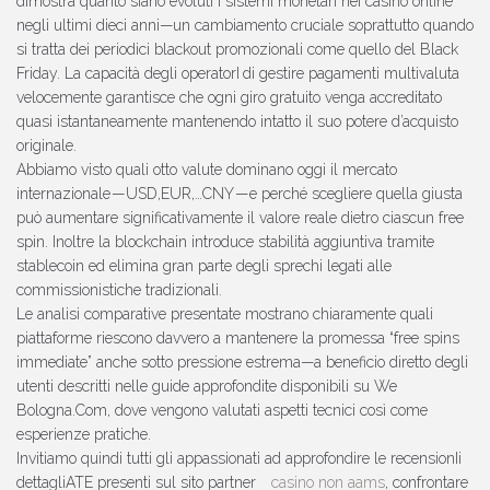
dimostra quanto siano evoluti i sistemi monetari nei casinò online
negli ultimi dieci anni—un cambiamento cruciale soprattutto quando
si tratta dei periodici blackout promozionali come quello del Black
Friday. La capacità degli operatorI di gestire pagamenti multivaluta
velocemente garantisce che ogni giro gratuito venga accreditato
quasi istantaneamente mantenendo intatto il suo potere d’acquisto
originale.​
Abbiamo visto quali otto valute dominano oggi il mercato
internazionale — USD,EUR,…CNY — e perché scegliere quella giusta
può aumentare significativamente il valore reale dietro ciascun free
spin​. Inoltre la blockchain introduce stabilità aggiuntiva tramite
stablecoin ed elimina gran parte degli sprechi legati alle
commissionistiche tradizionali.​
Le analisi comparative presentate mostrano chiaramente quali
piattaforme riescono davvero a mantenere la promessa “free spins
immediate” anche sotto pressione estrema—a beneficio diretto degli
utenti descritti nelle guide approfondite disponibili su We
Bologna.Com, dove vengono valutati aspetti tecnici così come
esperienze pratiche.​
Invitiamo quindi tutti gli appassionati ad approfondire le recensionIi
dettagliATE presenti sul sito partner
casino non aams
, confrontare