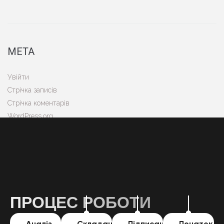
МЕТА
Увійти
Стрічка записів
Стрічка коментарів
WordPress.org
ІНШІ ПОСЛУГИ
ПРОЦЕС РОБОТИ
Аналіз
Складання
Підписання
Початок