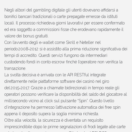
Negli albori del gambling digitale gli utenti dovevano affidarsi a
bonifici bancari tradizionali o carte prepagate emesse da istituti
locali. Il processo richiedeva giorni lavorativi per essere confermato
ed era soggetto a commissioni fisse che erodevano rapidamente il
valore dei bonus gratuiti.
Con l’avvento degli e‑wallet come Skrill e Neteller nel
periodo 2008‑2012 si è assistito alla prima riduzione significativa dei
tempi di accredito. Questi servizi fungono da intermediari
custodendo fondi in conto escrow finché l’operatore non verifica la
transazione.
La svolta decisiva è arrivata con le API RESTful integrate
direttamente nelle piattaforme software dei casinò nel giro
del 2015‑2017. Grazie a chiamate bidirezionali in tempo reale gli
operatori possono verificare la disponibilità del saldo del giocatore al
millisecondo vicino al click sul pulsante “Spin”. Questo livello
d’integrazione ha permesso l’attivazione automatica dei free spin
appena il deposito supera la soglia minima richiesta.
Oltre alla velocità, la sicurezza è diventata un requisito
imprescindibile dopo le prime segnalazioni di frodi legate alle carte