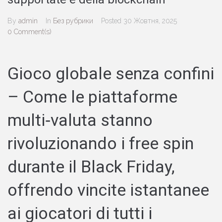
By
admin
In
Без рубрики
Posted
30 Жовтня, 2025
0 Comment(s)
Gioco globale senza confini
– Come le piattaforme
multi‑valuta stanno
rivoluzionando i free spin
durante il Black Friday,
offrendo vincite istantanee
ai giocatori di tutti i