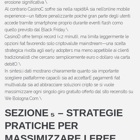
erosione significativa.\
Al contrario CasinoC soffre sia nella rapiditÀ sia nell’online mobile
experience—un fattore penalizzante poiché gran parte degli utenti
accede tramite smartphone proprio durante eventi flash como
quello previsto dal Black Fri­day.\
CasinoD offre tempi record (< 2 minuti), ma limita leggermente le
opzioni fiat favorendo solo criptovalute mainstream—una scelta
strategica rivolta agli early adopters ma meno appetibile ai clienti
tradizionalisti che cercano semplicemente euro o dollaro via carta
debitO.\
In sintesi,i dati mostrano chiaramente quanto sia importante
scegliere piattaforme capacili sia ad accettarE pagamenti fiat
multivaluta sia ad abbracciare soluzioni cripto se si vuole
massimizzare ogni singolo giro gratuito offerto dal sito recensito su
We Bologna.Com.\
SEZIONE ₅ – STRATEGIE
PRATICHE PER
MASSIMIZZARE I FREE