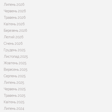
Липень 2026
Червень 2026
Травень 2026
Квітень 2026
Березень 2026
Лютий 2026
Січень 2026
Грудень 2025
Листопад 2025
Жовтень 2025
Вересень 2025
Серпень 2025
Липень 2025
Червень 2025
Травень 2025
Квітень 2025
Липень 2024