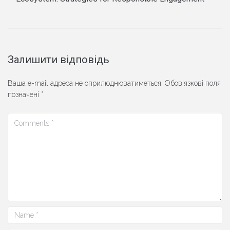
Залишити відповідь
Ваша e-mail адреса не оприлюднюватиметься.
Обов’язкові поля
позначені
*