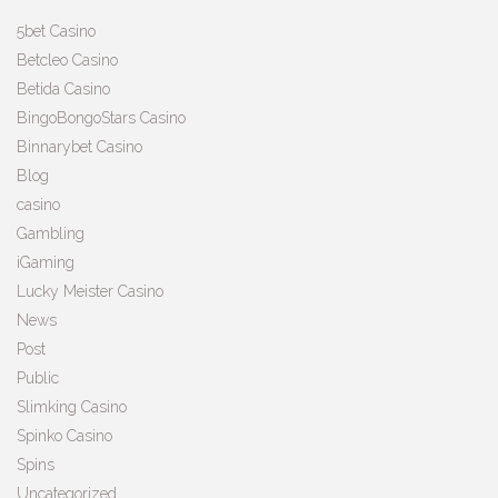
5bet Casino
Betcleo Casino
Betida Casino
BingoBongoStars Casino
Binnarybet Casino
Blog
casino
Gambling
iGaming
Lucky Meister Casino
News
Post
Public
Slimking Casino
Spinko Casino
Spins
Uncategorized