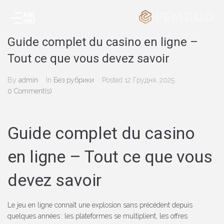
Guide complet du casino en ligne –
Tout ce que vous devez savoir
By
admin
In
Без рубрики
Posted
12 Грудня, 2025
0 Comment(s)
Guide complet du casino
en ligne – Tout ce que vous
devez savoir
Le jeu en ligne connaît une explosion sans précédent depuis
quelques années : les plateformes se multiplient, les offres