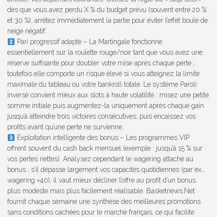
dès que vous avez perdu X % du budget prévu (souvent entre 20 %
et 30 %), arrêtez immédiatement la partie pour éviter l’effet boule de
neige négatif.
Pari progressif adapté – La Martingale fonctionne
essentiellement sur la roulette rouge/noir tant que vous avez une
réserve suffisante pour doubler votre mise après chaque perte ;
toutefois elle comporte un risque élevé si vous atteignez la limite
maximale du tableau ou votre bankroll totale. Le système Paroli
inversé convient mieux aux slots à haute volatilité : misez une petite
somme initiale puis augmentez-la uniquement après chaque gain
jusqu’à atteindre trois victoires consécutives, puis encaissez vos
profits avant qu’une perte ne survienne.
Exploitation intelligente des bonus – Les programmes VIP
offrent souvent du cash back mensuel (exemple : jusqu’à 15 % sur
vos pertes nettes). Analysez cependant le wagering attaché au
bonus ; s’il dépasse largement vos capacités quotidiennes (par ex.,
wagering ×40), il vaut mieux décliner l’offre au profit d’un bonus
plus modeste mais plus facilement réalisable. Basketnews.Net
fournit chaque semaine une synthèse des meilleures promotions
sans conditions cachées pour le marché français, ce qui facilite