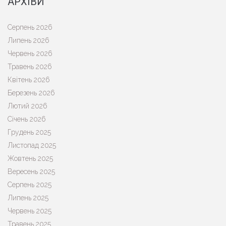
АРХІВИ
Серпень 2026
Липень 2026
Червень 2026
Травень 2026
Квітень 2026
Березень 2026
Лютий 2026
Січень 2026
Грудень 2025
Листопад 2025
Жовтень 2025
Вересень 2025
Серпень 2025
Липень 2025
Червень 2025
Травень 2025