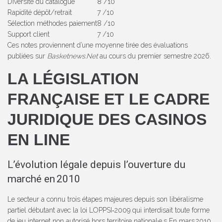
Diversité du catalogue
8 /10
Rapidité dépôt/retrait
7 /10
Sélection méthodes paiement
8 /10
Support client
7 /10
Ces notes proviennent d’une moyenne tirée des évaluations
publiées sur
Basketnews.Net
au cours du premier semestre 2026.
LA LÉGISLATION
FRANÇAISE ET LE CADRE
JURIDIQUE DES CASINOS
EN LINE
L’évolution légale depuis l’ouverture du
marché en 2010
Le secteur a connu trois étapes majeures depuis son libéralisme
partiel débutant avec la loi LOPPSI‑2009 qui interdisait toute forme
de jeu internet non autorisé hors territoire national·e.s En mars 2010