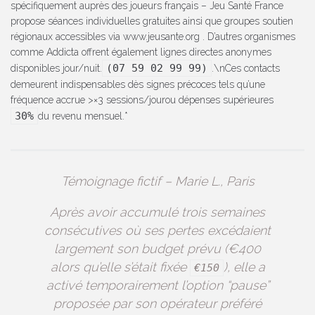
spécifiquement auprès des joueurs français ­– Jeu Santé France
propose séances individuelles gratuites ainsi que groupes soutien
régionaux accessibles via www.jeusante.org . D’autres organismes
comme Addicta offrent également lignes directes anonymes
(07 59 02 99 99)
disponibles jour/nuit.
.\nCes contacts
demeurent indispensables dès signes précoces tels qu’une
fréquence accrue >×3 sessions/jour​ou dépenses supérieures
30%
du revenu mensuel.*
Témoignage fictif – Marie L., Paris
Après avoir accumulé trois semaines
consécutives où ses pertes excédaient
largement son budget prévu (€400
alors qu’elle s’était fixée
), elle a
€150
activé temporairement l’option “pause”
proposée par son opérateur préféré