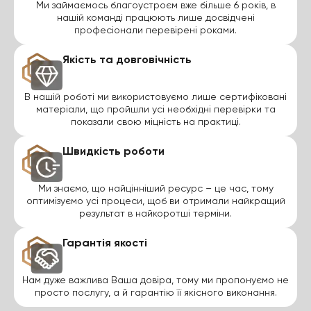
Ми займаємось благоустроєм вже більше 6 років, в
нашій команді працюють лише досвідчені
професіонали перевірені роками.
Якість та довговічність
В нашій роботі ми використовуємо лише сертифіковані
матеріали, що пройшли усі необхідні перевірки та
показали свою міцність на практиці.
Швидкість роботи
Ми знаємо, що найцінніший ресурс – це час, тому
оптимізуємо усі процеси, щоб ви отримали найкращий
результат в найкоротші терміни.
Гарантія якості
Нам дуже важлива Ваша довіра, тому ми пропонуємо не
просто послугу, а й гарантію її якісного виконання.