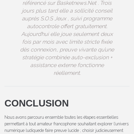
référencé sur Basketnews.Net . Trois
jours plus tard elle a sollicité conseil
auprès S.O.S Jeux , suivi programme
autocontrole offert gratuitement.​
Aujourd’hui elle joue seulement deux
fois par mois avec limite stricte fixée
dès connexion., preuve vivante qu’une
stratégie combinée auto-exclusion +
assistance externe fonctionne
réellement.
CONCLUSION
Nous avons parcouru ensemble toutes les étapes essentielles
permettant à tout amateur francophone souhaitant explorer l’univers
numérique ludique​de faire preuve lucide ; choisir judicieusement