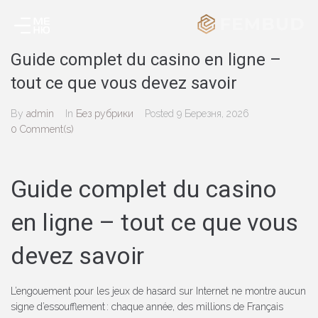
Guide complet du casino en ligne –
tout ce que vous devez savoir
By
admin
In
Без рубрики
Posted
9 Березня, 2026
0 Comment(s)
Guide complet du casino
en ligne – tout ce que vous
devez savoir
L’engouement pour les jeux de hasard sur Internet ne montre aucun
signe d’essoufflement : chaque année, des millions de Français