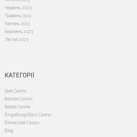
Червень 2023
Травень 2023
Квітень 2023
Березень 2023
Лютий 2023
КАТЕГОРІЇ
5bet Casino
Betcleo Casino
Betida Casino
BingoBongoStars Casino
Binnarybet Casino
Blog