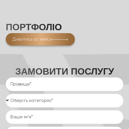
ПОРТФОЛІО
Дивитись усі кейси
ЗАМОВИТИ ПОСЛУГУ