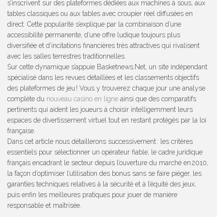
s’inscrivent sur des plateformes dédiées aux machines à sous, aux
tables classiques ou aux tables avec croupier réel diffusées en
direct. Cette popularité s’explique par la combinaison d’une
accessibilité permanente, d’une offre ludique toujours plus
diversifiée et d’incitations financières très attractives qui rivalisent
avec les salles terrestres traditionnelles.
Sur cette dynamique s’appuie Basketnews.Net, un site indépendant
spécialisé dans les revues détaillées et les classements objectifs
des plateformes de jeu ! Vous y trouverez chaque jour une analyse
complète du
nouveau casino en ligne
ainsi que des comparatifs
pertinents qui aident les joueurs à choisir intelligemment leurs
espaces de divertissement virtuel tout en restant protégés par la loi
française.
Dans cet article nous détaillerons successivement : les critères
essentiels pour sélectionner un opérateur fiable, le cadre juridique
français encadrant le secteur depuis l’ouverture du marché en 2010,
la façon d’optimiser l’utilisation des bonus sans se faire piéger, les
garanties techniques relatives à la sécurité et à l’équité des jeux,
puis enfin les meilleures pratiques pour jouer de manière
responsable et maîtrisée.