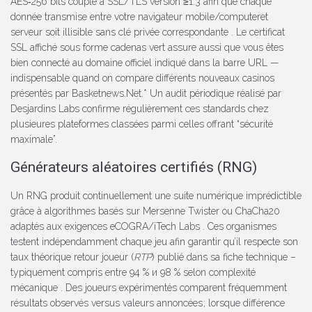
AES‑256 bits couplé à SSL/TLS version ≥1​.3 afin que chaque
donnée transmise entre votre navigateur mobile/computeret
serveur soit illisible sans clé privée correspondante . Le certificat
SSL affiché sous forme cadenas vert assure aussi que vous êtes
bien connecté au domaine officiel indiqué dans la barre URL —
indispensable quand on compare différents nouveaux casinos
présentés par Basketnews.Net.* Un audit périodique réalisé par
Desjardins Labs confirme régulièrement ces standards chez
plusieures plateformes classées parmi celles offrant “sécurité
maximale”.
Générateurs aléatoires certifiés (RNG)
Un RNG produit continuellement une suite numérique imprédictible
grâce à algorithmes basés sur Mersenne Twister ou ChaCha20
adaptés aux exigences eCOGRA/iTech Labs . Ces organismes
testent indépendamment chaque jeu afin garantir qu’il respecte son
taux théorique retour joueur (
RTP
) publié dans sa fiche technique –
typiquement compris entre 94 % и 98 % selon complexité
mécanique . Des joueurs expérimentés comparent fréquemment
résultats observés versus valeurs annoncées ; lorsque différence