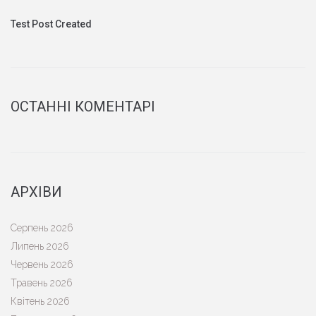
Test Post Created
ОСТАННІ КОМЕНТАРІ
АРХІВИ
Серпень 2026
Липень 2026
Червень 2026
Травень 2026
Квітень 2026