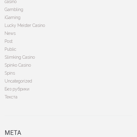
casino
Gambling
iGaming
Lucky Meister Casino
News
Post
Public
Slimking Casino
Spinko Casino
Spins
Uncategorized
Без рубрики
Текста
МЕТА