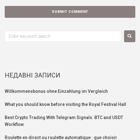
НЕДАВНІ ЗАПИСИ
Willkommensbonus ohne Einzahlung im Vergleich
What you should know before visiting the Royal Festival Hall
Best Crypto Trading With Telegram Signals: BTC and USDT
Workflow
Roulette en direct ou roulette automatique : que choisir