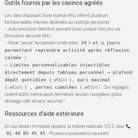
Outils fournis par les casinos agréés
Les sites disposant d’une licence ANJ offrent plusieurs
fonctionnalités internes destinées au contrôle personnel :
– Auto-exclusion définitive pouvant durer jusqu’à cinq ans via
formulaire sécurisé ANJ ;
24
et
jours
– Mode “pause” temporaire limité entre
h
14
permettant reprendre activité après réflexion
calmée ;
– Limites personnalisables injectibles
directement depuis tableau personnel → plafond
dépôt quotidien (
), pari maximal
≤€500
(
) , pertes cumulées (
≤€100
≤€300`) . Ces réglages
restent actifs même après fermeture session navigateur grâce
stockage côté serveur sécurisé *.
Ressources d’aide extérieure
En cas besoin immédiat appelez la hotline nationale S.O.S Jeux
01 40 05 45 45
. Plusieurs associations œuvrent