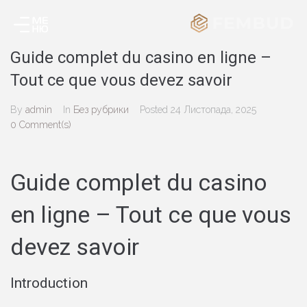
Guide complet du casino en ligne –
Tout ce que vous devez savoir
By
admin
In
Без рубрики
Posted
24 Листопада, 2025
0 Comment(s)
Guide complet du casino
en ligne – Tout ce que vous
devez savoir
Introduction