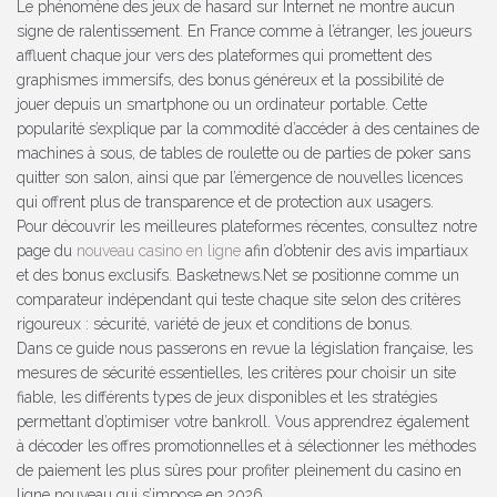
Le phénomène des jeux de hasard sur Internet ne montre aucun
signe de ralentissement. En France comme à l’étranger, les joueurs
affluent chaque jour vers des plateformes qui promettent des
graphismes immersifs, des bonus généreux et la possibilité de
jouer depuis un smartphone ou un ordinateur portable. Cette
popularité s’explique par la commodité d’accéder à des centaines de
machines à sous, de tables de roulette ou de parties de poker sans
quitter son salon, ainsi que par l’émergence de nouvelles licences
qui offrent plus de transparence et de protection aux usagers.
Pour découvrir les meilleures plateformes récentes, consultez notre
page du
nouveau casino en ligne
afin d’obtenir des avis impartiaux
et des bonus exclusifs. Basketnews.Net se positionne comme un
comparateur indépendant qui teste chaque site selon des critères
rigoureux : sécurité, variété de jeux et conditions de bonus.
Dans ce guide nous passerons en revue la législation française, les
mesures de sécurité essentielles, les critères pour choisir un site
fiable, les différents types de jeux disponibles et les stratégies
permettant d’optimiser votre bankroll. Vous apprendrez également
à décoder les offres promotionnelles et à sélectionner les méthodes
de paiement les plus sûres pour profiter pleinement du casino en
ligne nouveau qui s’impose en 2026.