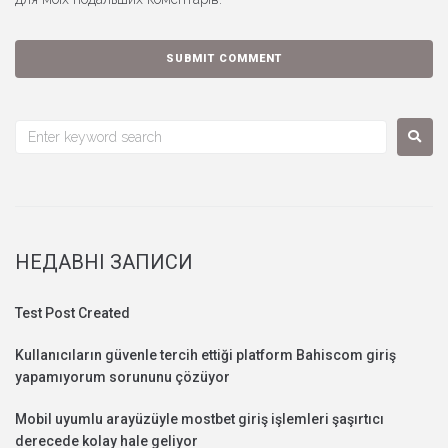
НЕДАВНІ ЗАПИСИ
Test Post Created
Kullanıcıların güvenle tercih ettiği platform Bahiscom giriş
yapamıyorum sorununu çözüyor
Mobil uyumlu arayüzüyle mostbet giriş işlemleri şaşırtıcı
derecede kolay hale geliyor