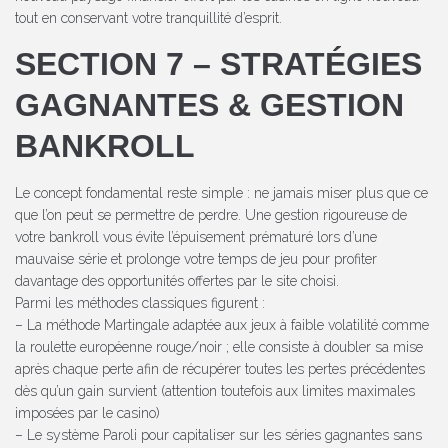
tout en conservant votre tranquillité d’esprit.
SECTION 7 – STRATÉGIES
GAGNANTES & GESTION
BANKROLL
Le concept fondamental reste simple : ne jamais miser plus que ce
que l’on peut se permettre de perdre. Une gestion rigoureuse de
votre bankroll vous évite l’épuisement prématuré lors d’une
mauvaise série et prolonge votre temps de jeu pour profiter
davantage des opportunités offertes par le site choisi.
Parmi les méthodes classiques figurent :
– La méthode Martingale adaptée aux jeux à faible volatilité comme
la roulette européenne rouge/noir ; elle consiste à doubler sa mise
après chaque perte afin de récupérer toutes les pertes précédentes
dès qu’un gain survient (attention toutefois aux limites maximales
imposées par le casino)
– Le système Paroli pour capitaliser sur les séries gagnantes sans