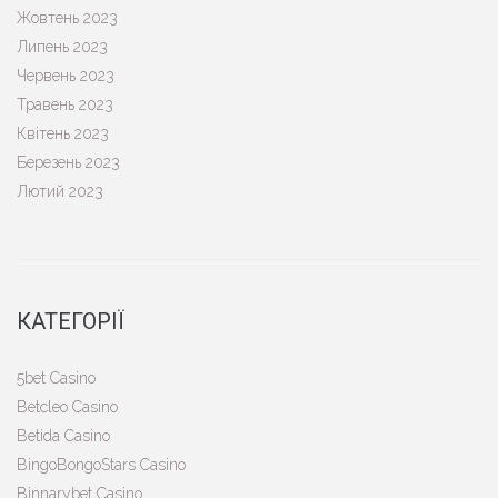
Жовтень 2023
Липень 2023
Червень 2023
Травень 2023
Квітень 2023
Березень 2023
Лютий 2023
КАТЕГОРІЇ
5bet Casino
Betcleo Casino
Betida Casino
BingoBongoStars Casino
Binnarybet Casino