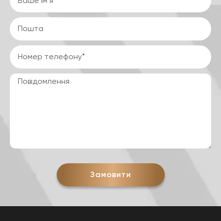
Замовити