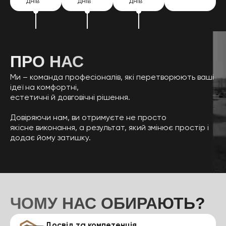
днів
днів
днів
ПРО НАС
Ми – команда професіоналів, які перетворюють ваші
ідеї на комфортні,
естетичні й довговічні рішення.
Довіряючи нам, ви отримуєте не просто
якісне виконання, а результат, який змінює простір і
додає йому затишку.
ЧОМУ НАС ОБИРАЮТЬ?
Досвід та компетенція