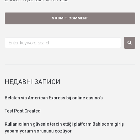
НЕДАВНІ ЗАПИСИ
Betalen via American Express bij online casino’s
Test Post Created
Kullanıcıların güvenle tercih ettiği platform Bahiscom giriş
yapamıyorum sorununu çözüyor