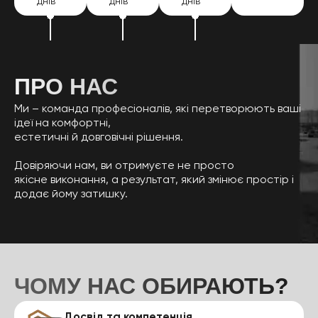
днів
днів
днів
ПРО НАС
Ми – команда професіоналів, які перетворюють ваші
ідеї на комфортні,
естетичні й довговічні рішення.
Довіряючи нам, ви отримуєте не просто
якісне виконання, а результат, який змінює простір і
додає йому затишку.
ЧОМУ НАС ОБИРАЮТЬ?
Досвід та компетенція