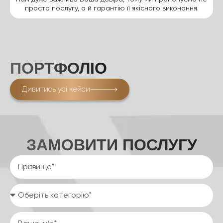
просто послугу, а й гарантію її якісного виконання.
ПОРТФОЛІО
Дивитись усі кейси
ЗАМОВИТИ ПОСЛУГУ