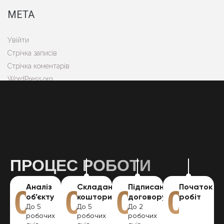
МЕТА
Увійти
Стрічка записів
Стрічка коментарів
WordPress.org
ІНШІ ПОСЛУГИ
ПРОЦЕС РОБОТИ
Аналіз
Складання
Підписання
Початок
01
02
03
04
об’єкту
кошторису
договору
робіт
До 5
До 5
До 2
робочих
робочих
робочих