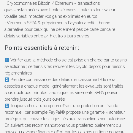
• Cryptomonnaies Bitcoin / Ethereum – transactions
quasi‑instantanées avec limites élevées ; toutefois leur valeur
volatile peut impacter vos gains exprimés en euros
• Virements SEPA & prépaiements Paysafecard® – bonne
alternative pour ceux qui ne détiennent pas de carte bancaire ;
délais variables entre 24 h et trois jours ouvrés
Points essentiels à retenir :
Vérifier que la méthode choisie est prise en charge par le casino
sélectionné ; certains sites refusent les crypto‑dépôts pour raisons
réglementaires
Prendre connaissance des délais d’encaissement/de retrait
associés à chaque mode ; généralement les e‑wallets sont traités
sous quelques minutes tandis que les virements SEPA peuvent
prendre jusqu’à trois jours ouvrés
Toujours choisir une option offrant une protection antifraude
reconnue ; par exemple PayPal® propose une garantie « acheteur
protégé » qui couvre les litiges liés aux transactions non autorisées
En suivant ces recommandations vous profiterez pleinement du
nouveau paysage financier offert par les casinos en ligne nouveau