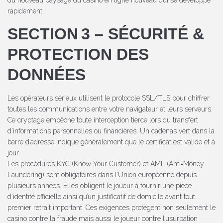
du nouveau paysage du casino en ligne nouveau qui se développe
rapidement.
SECTION 3 – SÉCURITÉ &
PROTECTION DES
DONNÉES
Les opérateurs sérieux utilisent le protocole SSL/TLS pour chiffrer
toutes les communications entre votre navigateur et leurs serveurs.
Ce cryptage empêche toute interception tierce lors du transfert
d’informations personnelles ou financières. Un cadenas vert dans la
barre d’adresse indique généralement que le certificat est valide et à
jour.
Les procédures KYC (Know Your Customer) et AML (Anti‑Money
Laundering) sont obligatoires dans l’Union européenne depuis
plusieurs années. Elles obligent le joueur à fournir une pièce
d’identité officielle ainsi qu’un justificatif de domicile avant tout
premier retrait important. Ces exigences protègent non seulement le
casino contre la fraude mais aussi le joueur contre l’usurpation