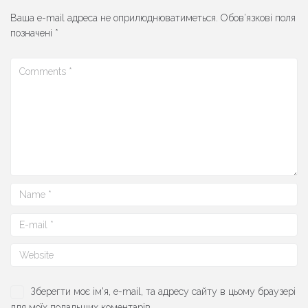
Ваша e-mail адреса не оприлюднюватиметься.
Обов’язкові поля
позначені
*
Зберегти моє ім'я, e-mail, та адресу сайту в цьому браузері
для моїх подальших коментарів.