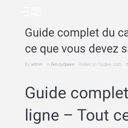
Локація:
Київська область, Бучанський р
Guide complet du ca
ce que vous devez s
By
admin
In
Без рубрики
Posted
30 Грудня, 2025
Guide complet
ligne – Tout c