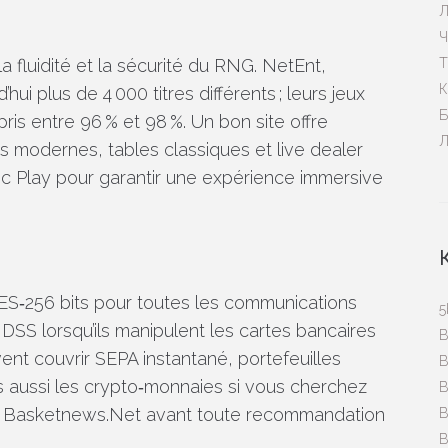
Л
Ч
a fluidité et la sécurité du RNG. NetEnt,
Т
К
i plus de 4 000 titres différents ; leurs jeux
Б
s entre 96 % et 98 %. Un bon site offre
Л
ts modernes, tables classiques et live dealer
c Play pour garantir une expérience immersive
 AES‑256 bits pour toutes les communications
5
DSS lorsqu’ils manipulent les cartes bancaires
B
nt couvrir SEPA instantané, portefeuilles
B
s aussi les crypto‑monnaies si vous cherchez
B
ur Basketnews.Net avant toute recommandation
B
B