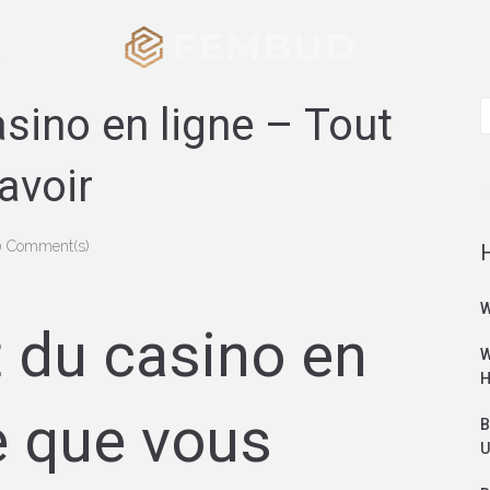
айон
sino en ligne – Tout
avoir
0 Comment(s)
W
 du casino en
W
H
e que vous
B
U