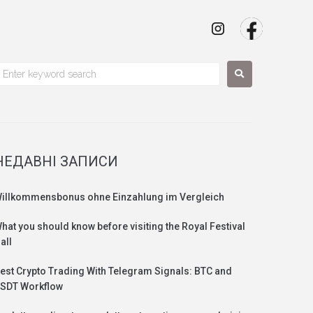
НЕДАВНІ ЗАПИСИ
illkommensbonus ohne Einzahlung im Vergleich
hat you should know before visiting the Royal Festival
all
est Crypto Trading With Telegram Signals: BTC and
SDT Workflow