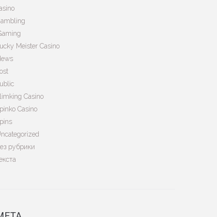
asino
ambling
Gaming
ucky Meister Casino
ews
ost
ublic
limking Casino
pinko Casino
pins
ncategorized
ез рубрики
екста
МЕТА