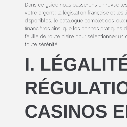
Dans ce guide nous passerons en revue les 
votre argent : la législation française et le
disponibles, le catalogue complet des jeux
financières ainsi que les bonnes pratiques 
feuille de route claire pour sélectionner un 
toute sérénité.
I. LÉGALIT
RÉGULATI
CASINOS E