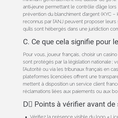
anti‑jeune permettant le contrôle d’âge lors 
prévention du blanchiment d’argent (KYC – 
reconnus par l’ANJ peuvent proposer leurs s
qu’ils sont hébergés dans une juridiction c
C. Ce que cela signifie pour l
Pour vous, joueur français, choisir un casin
sont protégés par la législation nationale ; 
l’Autorité ou via les tribunaux français en c
plateformes licenciées offrent une transpar
mettent à disposition un service client fr
réclamations liées aux paiements ou aux b
D️⃣ Points à vérifier avant de 
Vérifiez la présence visible du logo « Li