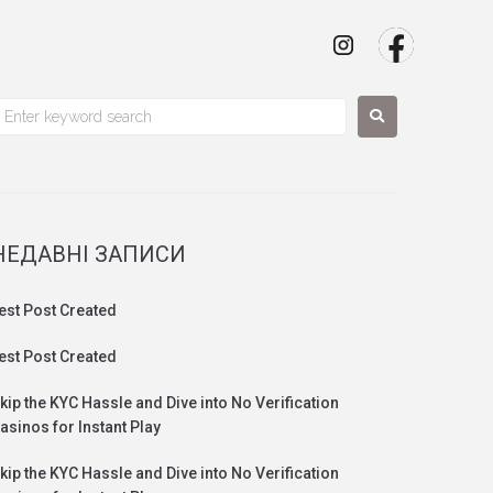
НЕДАВНІ ЗАПИСИ
est Post Created
est Post Created
kip the KYC Hassle and Dive into No Verification
asinos for Instant Play
kip the KYC Hassle and Dive into No Verification