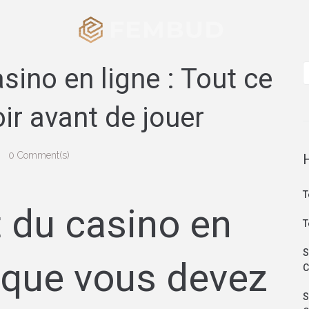
айон
ino en ligne : Tout ce
ir avant de jouer
0 Comment(s)
T
 du casino en
T
S
e que vous devez
C
S