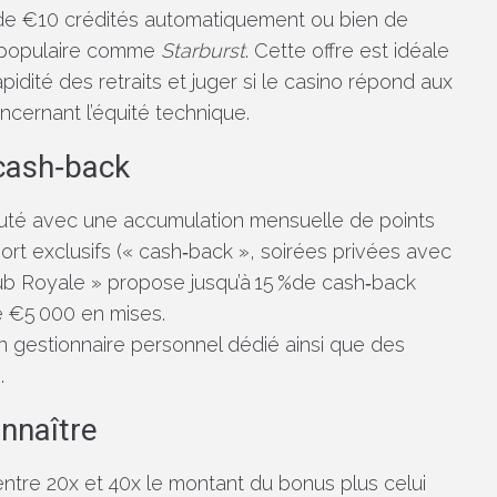
agir de €10 crédités automatiquement ou bien de
s populaire comme
Starburst
. Cette offre est idéale
 rapidité des retraits et juger si le casino répond aux
cernant l’équité technique.
 cash‑back
té avec une accumulation mensuelle de points
ort exclusifs (« cash‑back », soirées privées avec
ub Royale » propose jusqu’à 15 %​de cash‑back
 €5 000 en mises.
n gestionnaire personnel dédié ainsi que des
.
onnaître
tre 20x et 40x le montant du bonus plus celui