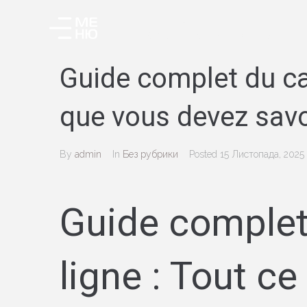
Локація:
Київська область, Бучанський р
Guide complet du cas
que vous devez savo
By
admin
In
Без рубрики
Posted
15 Листопада, 2025
Guide complet
ligne : Tout c