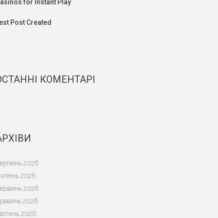
asinos for Instant Play
est Post Created
ОСТАННІ КОМЕНТАРІ
АРХІВИ
ерпень 2026
ипень 2026
ервень 2026
равень 2026
вітень 2026