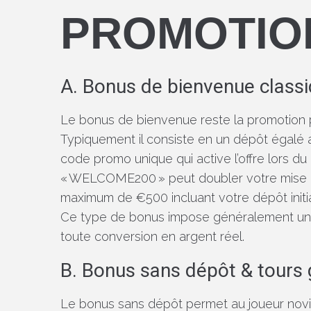
PROMOTIO
A. Bonus de bienvenue class
Le bonus de bienvenue reste la promotion p
Typiquement il consiste en un dépôt égalé 
code promo unique qui active l’offre lors d
« WELCOME200 » peut doubler votre mise ini
maximum de €500 incluant votre dépôt initia
Ce type de bonus impose généralement un 
toute conversion en argent réel.
B. Bonus sans dépôt & tours 
Le bonus sans dépôt permet au joueur novi