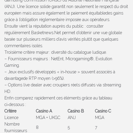
Gambling Commission (UKGC) ou Autorité Nationale Française
(ANJ). Une licence solide garantit non seulement le respect du droit
européen mais assure également le paiement équitabledes gains
grâce à l’obligation réglementaire imposée aux opérateurs.
Ensuite vient la réputation auprès du public : consulter
régulièrement Basketnews.Net permet d’obtenir une vue globale
basée sur plusieurs milliers d’avis vérifiés plutôt que quelques
commentaires isolés.
Troisième critère majeur : diversité du catalogue ludique.
– Fournisseurs majeurs : NetEnt, Microgaming®, Evolution
Gaming.
– Jeux exclusifs développés « in‑house » souvent associés à
davantagede RTP moyen (>96%).
– Options live dealer avec croupiers réels diffusés via streaming
HD.
Enfin comparez rapidement ces éléments grâce au tableau
ci‑dessous :
Critère
Casino A
Casino B
Casino C
Licence
MGA + UKGC
ANJ
MGA
Nombre
8
5
7
fournisseurs