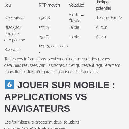
Jackpot
Jeu
RTP moyen
Volatilité
potentiel
Faible ↔︎
Slots vidéo
≥96 %
Jusqu’à €10 M
Élevée
Blackjack
≈99 %
Faible
Aucun
Roulette
≈97 %
Faible
Aucun
européenne
≈98 % • • • • • • • •
Baccarat
•
Toutes ces informations proviennent notamment des revues
détaillées réalisées par Basketnews.Net qui testent régulièrement
nouvelles sorties afin garantir précision RTP déclarée.
JOUER SUR MOBILE :
APPLICATIONS VS
NAVIGATEURS
Les fournisseurs proposent deux solutions
distinctes.\n\nApplications natives