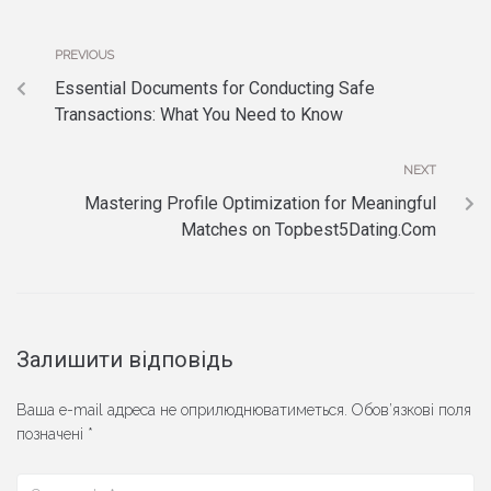
PREVIOUS
Essential Documents for Conducting Safe
Transactions: What You Need to Know
NEXT
Mastering Profile Optimization for Meaningful
Matches on Topbest5Dating.Com
Залишити відповідь
Ваша e-mail адреса не оприлюднюватиметься.
Обов’язкові поля
позначені
*