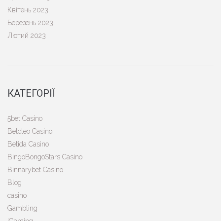
Квітень 2023
Березень 2023
Лютий 2023
КАТЕГОРІЇ
5bet Casino
Betcleo Casino
Betida Casino
BingoBongoStars Casino
Binnarybet Casino
Blog
casino
Gambling
iGaming