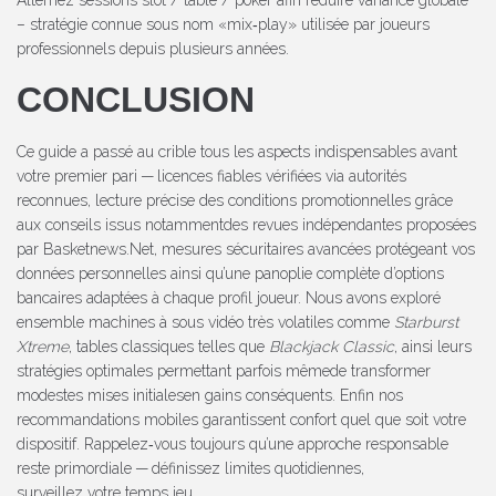
Alternez sessions slot / table / poker afin réduire variance globale
– stratégie connue sous nom «mix‑play» utilisée par joueurs
professionnels depuis plusieurs années.
CONCLUSION
Ce guide a passé au crible tous les aspects indispensables avant
votre premier pari — licences fiables vérifiées via autorités
reconnues, lecture précise des conditions promotionnelles grâce
aux conseils issus notammentdes revues indépendantes proposées
par Basketnews.Net, mesures sécuritaires avancées protégeant vos
données personnelles ainsi qu’une panoplie complète d’options
bancaires adaptées à chaque profil joueur.​ Nous avons exploré
ensemble machines à sous vidéo très volatiles comme
Starburst
Xtreme
, tables classiques telles que
Blackjack Classic
, ainsi leurs
stratégies optimales permettant parfois mêmede transformer
modestes mises initiales​en gains conséquents.​ Enfin nos
recommandations mobiles garantissent confort quel que soit votre
dispositif.​ Rappelez‑vous toujours qu’une approche responsable
reste primordiale — définissez limites quotidiennes,
surveillez votre temps jeu,