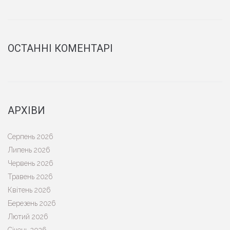
ОСТАННІ КОМЕНТАРІ
АРХІВИ
Серпень 2026
Липень 2026
Червень 2026
Травень 2026
Квітень 2026
Березень 2026
Лютий 2026
Січень 2026