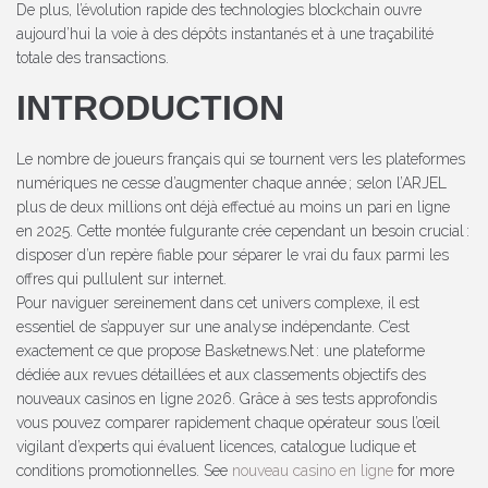
De plus, l’évolution rapide des technologies blockchain ouvre
aujourd’hui la voie à des dépôts instantanés et à une traçabilité
totale des transactions.
INTRODUCTION
Le nombre de joueurs français qui se tournent vers les plateformes
numériques ne cesse d’augmenter chaque année ; selon l’ARJEL
plus de deux millions ont déjà effectué au moins un pari en ligne
en 2025. Cette montée fulgurante crée cependant un besoin crucial :
disposer d’un repère fiable pour séparer le vrai du faux parmi les
offres qui pullulent sur internet.
Pour naviguer sereinement dans cet univers complexe, il est
essentiel de s’appuyer sur une analyse indépendante. C’est
exactement ce que propose Basketnews.Net : une plateforme
dédiée aux revues détaillées et aux classements objectifs des
nouveaux casinos en ligne 2026. Grâce à ses tests approfondis
vous pouvez comparer rapidement chaque opérateur sous l’œil
vigilant d’experts qui évaluent licences, catalogue ludique et
conditions promotionnelles. See
nouveau casino en ligne
for more