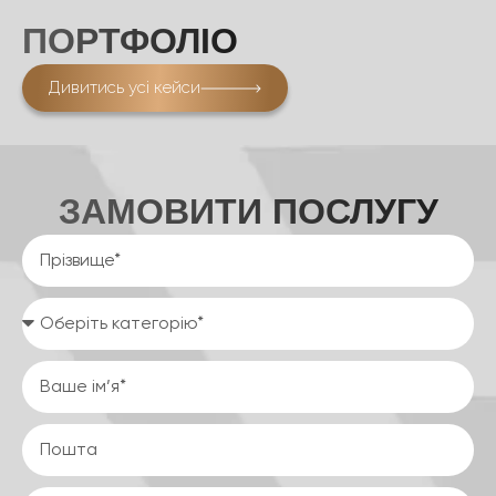
ПОРТФОЛІО
Дивитись усі кейси
ЗАМОВИТИ ПОСЛУГУ