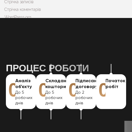
Стрічка записів
Стрічка коментарів
WordPress.org
ІНШІ ПОСЛУГИ
ПРОЦЕС РОБОТИ
Аналіз
Складання
Підписання
Початок
01
02
03
04
об’єкту
кошторису
договору
робіт
До 5
До 5
До 2
робочих
робочих
робочих
днів
днів
днів