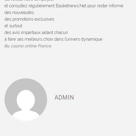
et consultez régulièrement Basketnews.Net pour rester informé
des nouveautés,
des promotions exclusives
et surtout
des avis impartiaux aidant chacun
à faire ses meilleurs choix dans l’univers dynamique
du
casino online France
.
ADMIN