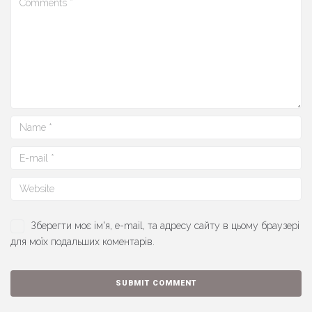
Зберегти моє ім'я, e-mail, та адресу сайту в цьому браузері
для моїх подальших коментарів.