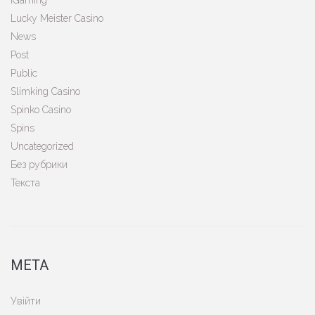
Lucky Meister Casino
News
Post
Public
Slimking Casino
Spinko Casino
Spins
Uncategorized
Без рубрики
Текста
МЕТА
Увійти