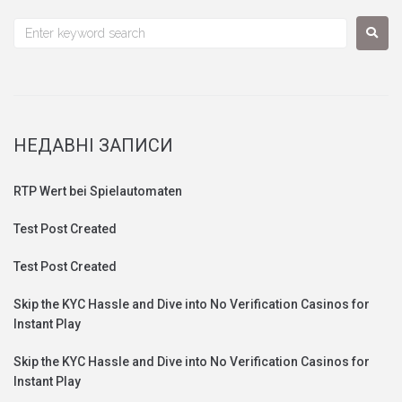
НЕДАВНІ ЗАПИСИ
RTP Wert bei Spielautomaten
Test Post Created
Test Post Created
Skip the KYC Hassle and Dive into No Verification Casinos for
Instant Play
Skip the KYC Hassle and Dive into No Verification Casinos for
Instant Play