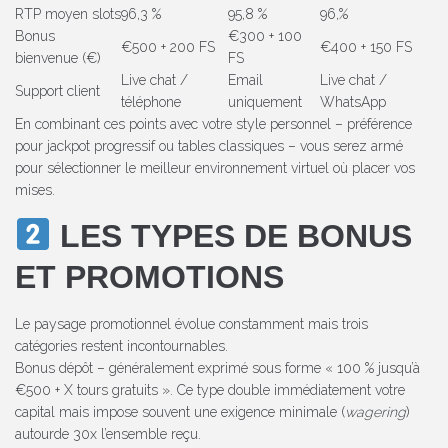
RTP moyen slots
96,3 %
95,8 %
96,%
Bonus
€300 + 100
€500 + 200 FS
€400 + 150 FS
bienvenue (€)
FS
Live chat /
Email
Live chat /
Support client
téléphone
uniquement
WhatsApp
En combinant ces points avec votre style personnel – préférence
pour jackpot progressif ou tables classiques – vous serez armé
pour sélectionner le meilleur environnement virtuel où placer vos
mises.
LES TYPES DE BONUS
ET PROMOTIONS
Le paysage promotionnel évolue constamment mais trois
catégories restent incontournables.
Bonus dépôt – généralement exprimé sous forme « 100 % jusqu’à
€500 + X tours gratuits ». Ce type double immédiatement votre
capital mais impose souvent une exigence minimale (
wagering
)
autourde 30x l’ensemble reçu.