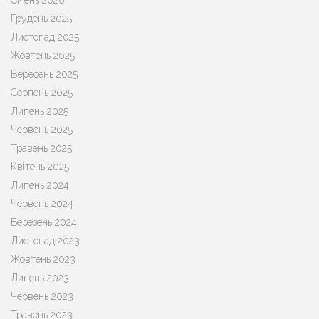
Грудень 2025
Листопад 2025
Жовтень 2025
Вересень 2025
Серпень 2025
Липень 2025
Червень 2025
Травень 2025
Квітень 2025
Липень 2024
Червень 2024
Березень 2024
Листопад 2023
Жовтень 2023
Липень 2023
Червень 2023
Травень 2023