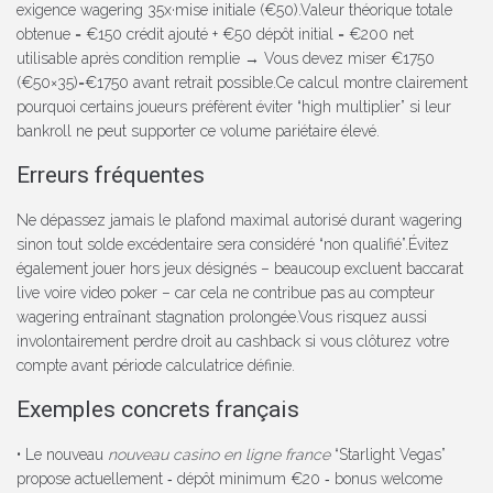
exigence wagering 35x·mise initiale (€50).Valeur théorique totale
obtenue = €150 crédit ajouté + €50 dépôt initial = €200 net
utilisable après condition remplie → Vous devez miser €1750
(€50×35)=€1750 avant retrait possible.Ce calcul montre clairement
pourquoi certains joueurs préfèrent éviter “high multiplier” si leur
bankroll ne peut supporter ce volume pariétaire élevé.​
Erreurs fréquentes
Ne dépassez jamais le plafond maximal autorisé durant wagering
sinon tout solde excédentaire sera considéré “non qualifié”.Évitez
également jouer hors jeux désignés – beaucoup excluent baccarat
live voire video poker – car cela ne contribue pas au compteur
wagering entraînant stagnation prolongée.Vous risquez aussi
involontairement perdre droit au cashback si vous clôturez votre
compte avant période calculatrice définie.​
Exemples concrets français
• Le nouveau
nouveau casino en ligne france
“Starlight Vegas”
propose actuellement ‑ dépôt minimum €20 ‑ bonus welcome