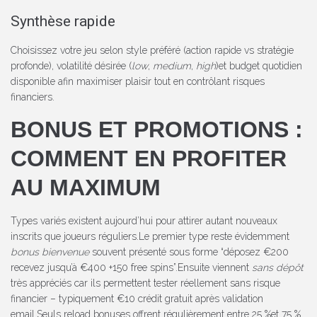
Synthèse rapide
Choisissez votre jeu selon style préféré (action rapide vs stratégie
profonde), volatilité désirée (
low
,
medium
,
high
)​et budget quotidien
disponible afin maximiser plaisir tout en contrôlant risques
financiers.
BONUS ET PROMOTIONS :
COMMENT EN PROFITER
AU MAXIMUM
Types variés existent aujourd’hui pour attirer autant nouveaux
inscrits que joueurs réguliers.Le premier type reste évidemment
bonus bienvenue
souvent présenté sous forme “déposez €200
recevez jusqu’à €400 +150 free spins”.Ensuite viennent
sans dépôt
très appréciés car ils permettent tester réellement sans risque
financier – typiquement €10 crédit gratuit après validation
email.Seuls reload bonuses offrent régulièrement entre 25 %et 75 %