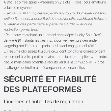
€100 +200 free spins ‑ wagering only slots → idéal pour amateurs
volatilité moyenne.
• “Royal Flush Club”, classé parmi nos top picks meilleur casino
online France2024 chez Basketnews.Net offre cashback hebdo ‎5
%‎ valable dès perte nette supérieure à €100 — aucune
restriction game type.
• Pour ceux cherchant uniquement sans dépôt,“Lucky Spin Free”
délivre €15 instantanés dès inscription vérifiée puis demande
wagering modéré ‎20x‎ — parfait test avant engagement réel.*
En résumé choisissez toujours celui dont conditions correspondent
réellement à votre profil bancaire —plus faible multiplier ↔️ moindre
risque mais gains potentiels réduits versus haut multiplier ↔️ gros
challenge bankroll mais récompenses exponentielles.
SÉCURITÉ ET FIABILITÉ
DES PLATEFORMES
Licences et autorités de régulation