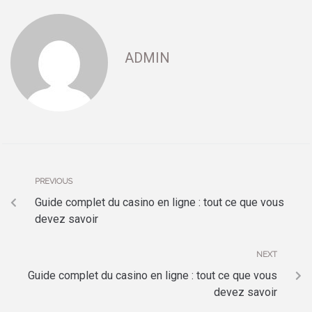
ADMIN
PREVIOUS
Guide complet du casino en ligne : tout ce que vous
devez savoir
NEXT
Guide complet du casino en ligne : tout ce que vous
devez savoir