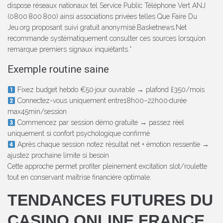
dispose réseaux nationaux tel Service Public Téléphone Vert ANJ
(0800 800 800) ainsi associations privées telles Que Faire Du
Jeu.org proposant suivi gratuit anonymisé.Basketnews.Net
recommande systématiquement consulter ces sources lorsqu’on
remarque premiers signaux inquiétants.*
Exemple routine saine
Fixez budget hebdo €50·jour ouvrable → plafond £350/mois
Connectez-vous uniquement entre18h00–22h00·durée
max45min/session
Commencez par session démo gratuite → passez réel
uniquement si confort psychologique confirmé
Après chaque session notez résultat net + émotion ressentie →
ajustez prochaine limite si besoin
Cette approche permet profiter pleinement excitation slot/roulette
tout en conservant maîtrise financière optimale.
TENDANCES FUTURES DU
CASINO ONLINE FRANCE