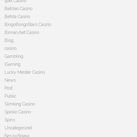
5bet Casino
Betcleo Casino
Betida Casino
BingoBongoStars Casino
Binnarybet Casino
Blog
casino
Gambling
iGaming
Lucky Meister Casino
News
Post
Public
Slimking Casino
Spinko Casino
Spins
Uncategorized
Без рубрики