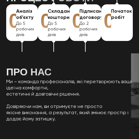
Аналіз
Складання
Підписання
Початок
01
02
03
04
об’єкту
кошторису
договору
робіт
До 5
До 5
До 2
робочих
робочих
робочих
днів
днів
днів
ПРО НАС
Ми – команда професіоналів, які перетворюють ваші
ідеї на комфортні,
естетичні й довговічні рішення.
Довіряючи нам, ви отримуєте не просто
якісне виконання, а результат, який змінює простір і
додає йому затишку.