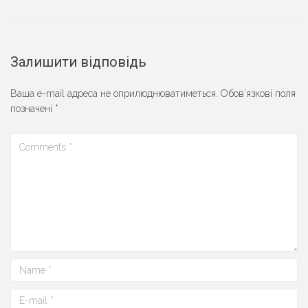
Залишити відповідь
Ваша e-mail адреса не оприлюднюватиметься.
Обов’язкові поля
позначені
*