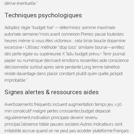
dérive éventuelle.*
Techniques psychologiques
Adoptez règle “budget fixe” — déterminez somme maximale
autorisée semaine/mois avant connexion.Prenez pause toutesles
heures même si vous êtes victorieux ; cela brise boucle dopamine
excessive.• Utilisez méthode “stop loss” similaire bourse — arrêtez
dès perte égale ou supérieureà X %du budget prévu.• Tenir journal
papier ou numérique décrivant émotions ressenties aide conscience
décisionnelle surtout après série perdante.Long terme bénéfice
réside davantage dans plaisir constant plutôt qu’en quête jackpot
improbable.*
Signes alertes & ressources aides
Avertissements fréquents incluent augmentation temps jeu >30
min consécutif malgré pertes croissantes,budget dépassé
régulièrement,motivation principale devenir revenu
principal,l’absence totale pauses sociales.Autres indicateurs sont
irritabilité accrue quand on ne peut pas accéder plateforme.Français