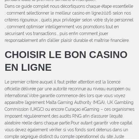
Dans ce guide complet nous décortiquons chaque étape essentielle
: comment sélectionner le meilleur casino en ligne 2026 selon nos
critères rigoureux , quels jeux privilégier selon votre style personnel
, comment optimiser intelligemment vos promotions tout en
sécurisant vos transactions , puis enfin comment jouer
responsablement afin d’allier plaisir durable et maîtrise financière.
CHOISIR LE BON CASINO
EN LIGNE
Le premier critère auquel il faut prêter attention est la licence
officielle délivrée par une autorité reconnue au niveau européen ou
international.Votre garantie commence dès lors que vous voyez
apparaître l’agrément Malta Gaming Authority (MGA), UK Gambling
Commission (UKGC) ou encore Curaçao eGaming – ces organismes
imposent régulièrement des audits RNG afin d’assurer l’équité
aléatoire réelle dans chaque partie.Pour autant garantir votre capital
vous devez également vérifier si vos fonds sont détenus dans un
compte ségrégué distinct du compte opérationnel du site.Juste