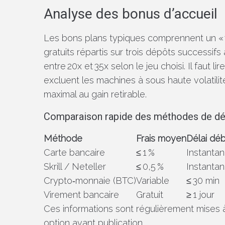
Analyse des bonus d’accueil
Les bons plans typiques comprennent un «
gratuits répartis sur trois dépôts successi
entre 20x et 35x selon le jeu choisi. Il faut l
excluent les machines à sous haute volatili
maximal au gain retirable.
Comparaison rapide des méthodes de dép
Méthode
Frais moyen
Délai déb
Carte bancaire
≤ 1 %
Instanta
Skrill / Neteller
≤ 0,5 %
Instanta
Crypto‑monnaie (BTC)
Variable
≤ 30 min
Virement bancaire
Gratuit
≥ 1 jour
Ces informations sont régulièrement mises 
option avant publication.