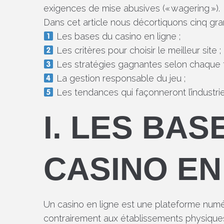
exigences de mise abusives (« wagering »).
Dans cet article nous décortiquons cinq gra
Les bases du casino en ligne ;
Les critères pour choisir le meilleur site ;
Les stratégies gagnantes selon chaque t
La gestion responsable du jeu ;
Les tendances qui façonneront l’industrie 
I. LES BAS
CASINO EN
Un casino en ligne est une plateforme numér
contrairement aux établissements physiques