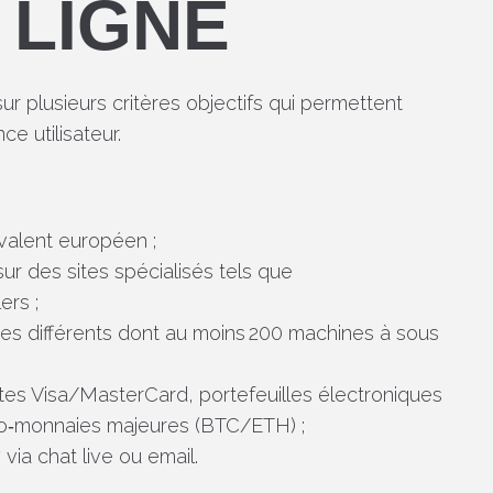
 LIGNE
r plusieurs critères objectifs qui permettent
ce utilisateur.
ivalent européen ;
ur des sites spécialisés tels que
ers ;
tres différents dont au moins 200 machines à sous
tes Visa/MasterCard, portefeuilles électroniques
pto‑monnaies majeures (BTC/ETH) ;
 via chat live ou email.