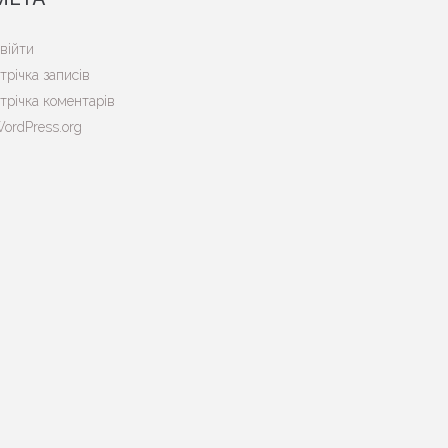
війти
трічка записів
трічка коментарів
ordPress.org