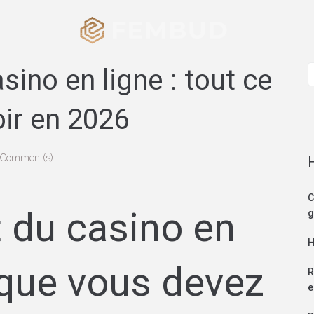
айон
ino en ligne : tout ce
ir en 2026
 Comment(s)
C
 du casino en
g
H
e que vous devez
R
e