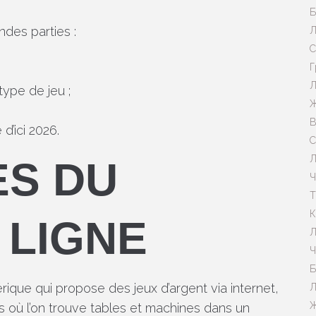
Б
ndes parties :
Л
С
Г
Л
ype de jeu ;
Ж
В
d’ici 2026.
С
Л
ES DU
Ч
Т
К
 LIGNE
Л
Ч
Б
ique qui propose des jeux d’argent via internet,
Л
Ж
 où l’on trouve tables et machines dans un