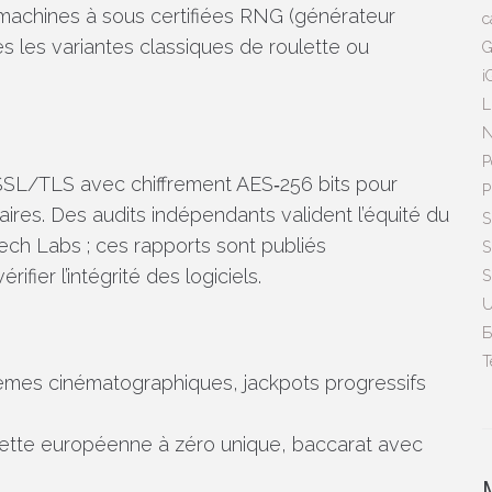
s machines à sous certifiées RNG (générateur
c
es les variantes classiques de roulette ou
G
i
L
N
P
le SSL/TLS avec chiffrement AES‑256 bits pour
P
res. Des audits indépendants valident l’équité du
S
ch Labs ; ces rapports sont publiés
S
fier l’intégrité des logiciels.
S
U
Б
Т
hèmes cinématographiques, jackpots progressifs
oulette européenne à zéro unique, baccarat avec