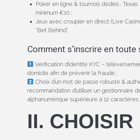
Poker en ligne & tournois dédiés : Texa
minimum €10 ;
Jeux avec croupier en direct (Live Casino
“Bet Behind”.
Comment s’inscrire en toute 
Vérification d’identité KYC – téléversement 
domicile afin de prévenir la fraude ;
Choix d’un mot de passe robuste & authen
recommandation d’utiliser un gestionnaire
alphanumérique supérieure à 12 caractères.
II. CHOISI