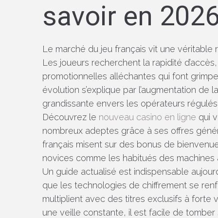
savoir en 202
Le marché du jeu français vit une véritabl
Les joueurs recherchent la rapidité d’accès, 
promotionnelles alléchantes qui font grimpe
évolution s’explique par l’augmentation de 
grandissante envers les opérateurs régulés 
Découvrez le
nouveau casino en ligne
qui v
nombreux adeptes grâce à ses offres géné
français misent sur des bonus de bienvenue j
novices comme les habitués des machines 
Un guide actualisé est indispensable aujourd
que les technologies de chiffrement se ren
multiplient avec des titres exclusifs à forte
une veille constante, il est facile de tombe