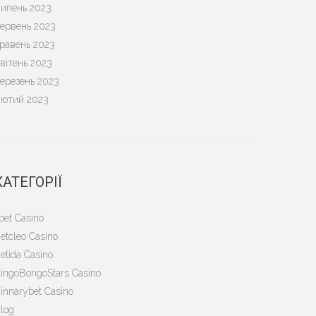
ипень 2023
ервень 2023
равень 2023
вітень 2023
ерезень 2023
ютий 2023
КАТЕГОРІЇ
bet Casino
etcleo Casino
etida Casino
ingoBongoStars Casino
innarybet Casino
log