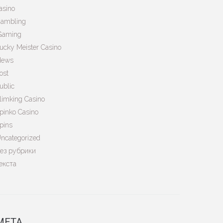
asino
ambling
Gaming
ucky Meister Casino
ews
ost
ublic
limking Casino
pinko Casino
pins
ncategorized
ез рубрики
екста
МЕТА