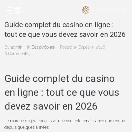
Guide complet du casino en ligne :
tout ce que vous devez savoir en 2026
By
admin
In
Без рубрики
Posted
15 Березня, 2026
0 Comment(s)
Guide complet du casino
en ligne : tout ce que vous
devez savoir en 2026
Le marché du jeu français vit une véritable renaissance numérique
depuis quelques années.