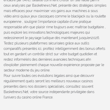
encadré par l’ANJ, détaillé comment choisir un site fiable parmi
ceux analysés par Basketnews.Net, présenté des stratégies simples
mais efficaces pour maximiser vos gains aux machines à sous
vidéo ainsi qu’aux jeux classiques comme le blackjack ou la roulette
européenne , souligné l’importance capitale d’une pratique
responsable afin que plaisir rime toujours avec maîtrise budgétaire ,
puis exploré les innovations technologiques majeures qui
redessineront le paysage ludique dès maintenant jusqu’en​2026.
Testez plusieurs plateformes sécurisées grâce aux outils
comparatifs présentés ici, profitez intelligemment des bonus offerts
tout en gardant un contrôle strict sur votre budget quotidien et
restez informé(e)s des dernières avancées techniques afin
d’exploiter pleinement chaque nouvelle expérience proposée par le
secteur moderne du jeu online.
Pour suivre toutes ces évolutions légales ainsi que découvrir
régulièrement quels seront les meilleurs nouveaux casinos
présentés dans nos dossiers spécialisés, consultez souvent
Basketnews.Net, votre source indépendante privilégiée dans
l’univers du casino online France.​