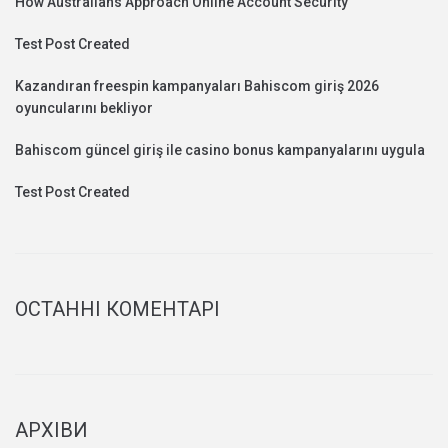
How Australians Approach Online Account Security
Test Post Created
Kazandıran freespin kampanyaları Bahiscom giriş 2026
oyuncularını bekliyor
Bahiscom güncel giriş ile casino bonus kampanyalarını uygula
Test Post Created
ОСТАННІ КОМЕНТАРІ
АРХІВИ