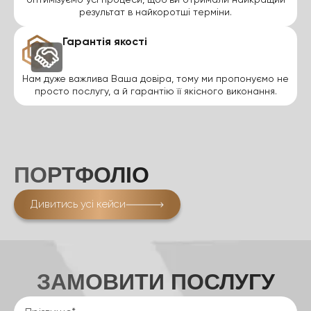
результат в найкоротші терміни.
Гарантія якості
Нам дуже важлива Ваша довіра, тому ми пропонуємо не
просто послугу, а й гарантію її якісного виконання.
ПОРТФОЛІО
Дивитись усі кейси
ЗАМОВИТИ ПОСЛУГУ