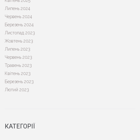
Квітень 2025
Липень 2024
Червень 2024
Березень 2024
Листопад 2023
Жовтень 2023
Липень 2023
Червень 2023
Травень 2023
Квітень 2023
Березень 2023
Лютий 2023
КАТЕГОРІЇ