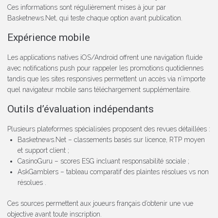
Ces informations sont régulièrement mises à jour par
Basketnews.Net, qui teste chaque option avant publication.
Expérience mobile
Les applications natives iOS/Android offrent une navigation fluide
avec notifications push pour rappeler les promotions quotidiennes
tandis que les sites responsives permettent un accès via n’importe
quel navigateur mobile sans téléchargement supplémentaire.
Outils d’évaluation indépendants
Plusieurs plateformes spécialisées proposent des revues détaillées :
Basketnews.Net – classements basés sur licence, RTP moyen
et support client ;
CasinoGuru – scores ESG incluant responsabilité sociale ;
AskGamblers – tableau comparatif des plaintes résolues vs non
résolues .
Ces sources permettent aux joueurs français d’obtenir une vue
objective avant toute inscription.