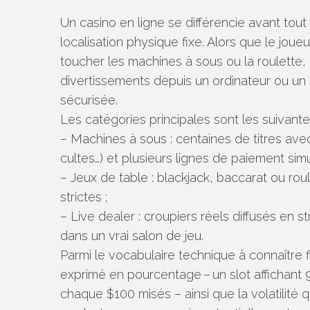
Un casino en ligne se différencie avant tout
localisation physique fixe. Alors que le joue
toucher les machines à sous ou la roulette,
divertissements depuis un ordinateur ou u
sécurisée.
Les catégories principales sont les suivante
– Machines à sous : centaines de titres ave
cultes…) et plusieurs lignes de paiement sim
– Jeux de table : blackjack, baccarat ou ro
strictes ;
– Live dealer : croupiers réels diffusés en
dans un vrai salon de jeu.
Parmi le vocabulaire technique à connaître f
exprimé en pourcentage – un slot affichant 9
chaque $100 misés – ainsi que la volatilité q