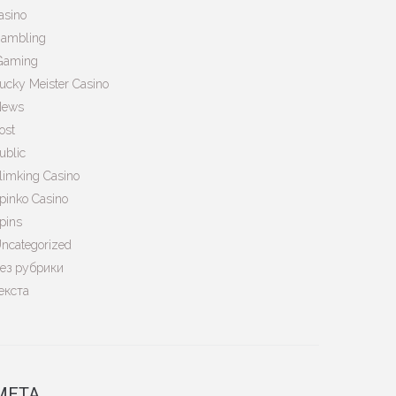
asino
ambling
Gaming
ucky Meister Casino
ews
ost
ublic
limking Casino
pinko Casino
pins
ncategorized
ез рубрики
екста
МЕТА