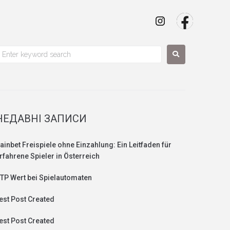
НЕДАВНІ ЗАПИСИ
ainbet Freispiele ohne Einzahlung: Ein Leitfaden für
rfahrene Spieler in Österreich
TP Wert bei Spielautomaten
est Post Created
est Post Created