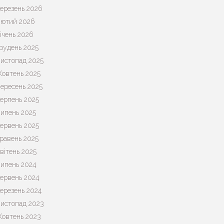
ерезень 2026
ютий 2026
ічень 2026
рудень 2025
истопад 2025
овтень 2025
ересень 2025
ерпень 2025
ипень 2025
ервень 2025
равень 2025
вітень 2025
ипень 2024
ервень 2024
ерезень 2024
истопад 2023
овтень 2023