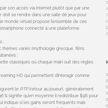
Л
 par son accès via internet plutôt que par une
Ч
ur doit se rendre dans une salle de jeux pour
Т
 le monde virtuel propose l’ensemble de ces
К
n smartphone connecté à une plateforme
Б
Л
s :
c thèmes variés (mythologie grecque, films
ultanées ;
ulette classiques où chaque main suit des règles
5
 streaming HD qui permettent d’interagir comme
B
B
igurent le
RTP
(retour au joueur), généralement
B
6 % signifie qu’en moyenne il redistribue $96 pour
B
ui indique si les gains seront fréquents mais
B