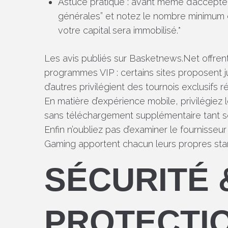
Astuce pratique : avant même d’accepter 
générales” et notez le nombre minimum d
votre capital sera immobilisé.*
Les avis publiés sur Basketnews.Net offren
programmes VIP : certains sites proposent 
d’autres privilégient des tournois exclusifs
En matière d’expérience mobile, privilégiez 
sans téléchargement supplémentaire tant s
Enfin n’oubliez pas d’examiner le fournisseur
Gaming apportent chacun leurs propres stand
SÉCURITÉ 
PROTECTI