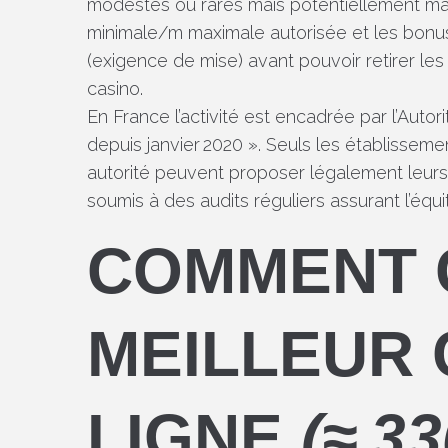
modestes ou rares mais potentiellement mass
minimale/m maximale autorisée et les bonus
(exigence de mise) avant pouvoir retirer les
casino.
En France l’activité est encadrée par l’Autor
depuis janvier 2020 ». Seuls les établissemen
autorité peuvent proposer légalement leurs 
soumis à des audits réguliers assurant l’équi
COMMENT C
MEILLEUR 
LIGNE
(≈ 3