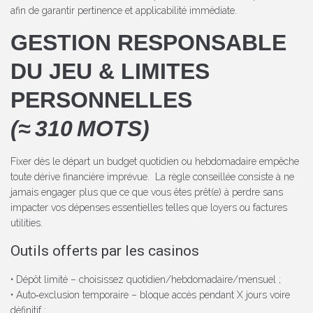
afin de garantir pertinence et applicabilité immédiate.
GESTION RESPONSABLE
DU JEU & LIMITES
PERSONNELLES
(≈ 310 MOTS)
Fixer dès le départ un budget quotidien ou hebdomadaire empêche
toute dérive financière imprévue. La règle conseillée consiste à ne
jamais engager plus que ce que vous êtes prêt(e) à perdre sans
impacter vos dépenses essentielles telles que loyers ou factures
utilities.
Outils offerts par les casinos
• Dépôt limité – choisissez quotidien/hebdomadaire/mensuel ;
• Auto‑exclusion temporaire – bloque accès pendant X jours voire
définitif ;