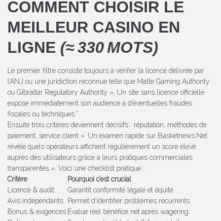
COMMENT CHOISIR LE
MEILLEUR CASINO EN
LIGNE
(≈ 330 MOTS)
Le premier filtre consiste toujours à vérifier la licence délivrée par
l’ANJ ou une juridiction reconnue telle que Malte Gaming Authority
ou Gibraltar Regulatory Authority ». Un site sans licence officielle
expose immédiatement son audience à d’éventuelles fraudes
fiscales ou techniques.*
Ensuite trois critères deviennent décisifs : réputation, méthodes de
paiement, service client ». Un examen rapide sur Basketnews.Net
révèle quels opérateurs affichent régulièrement un score élevé
auprès des utilisateurs grâce à leurs pratiques commerciales
transparentes ». Voici une checklist pratique :
Critère
Pourquoi c’est crucial
Licence & audit
Garantit conformité légale et équité
Avis indépendants
Permet d’identifier problèmes récurrents
Bonus & exigences
Évalue réel bénéfice net après wagering