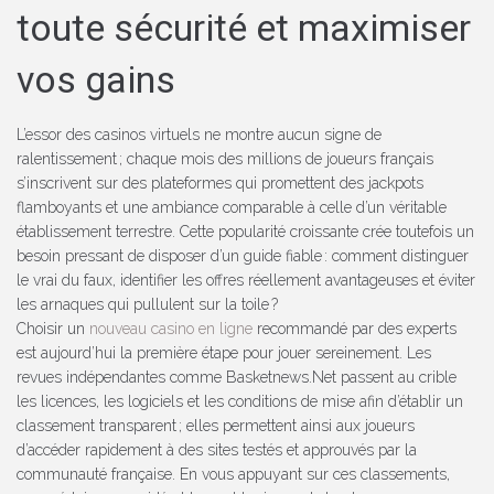
toute sécurité et maximiser
vos gains
L’essor des casinos virtuels ne montre aucun signe de
ralentissement ; chaque mois des millions de joueurs français
s’inscrivent sur des plateformes qui promettent des jackpots
flamboyants et une ambiance comparable à celle d’un véritable
établissement terrestre. Cette popularité croissante crée toutefois un
besoin pressant de disposer d’un guide fiable : comment distinguer
le vrai du faux, identifier les offres réellement avantageuses et éviter
les arnaques qui pullulent sur la toile ?
Choisir un
nouveau casino en ligne
recommandé par des experts
est aujourd’hui la première étape pour jouer sereinement. Les
revues indépendantes comme Basketnews.Net passent au crible
les licences, les logiciels et les conditions de mise afin d’établir un
classement transparent ; elles permettent ainsi aux joueurs
d’accéder rapidement à des sites testés et approuvés par la
communauté française. En vous appuyant sur ces classements,