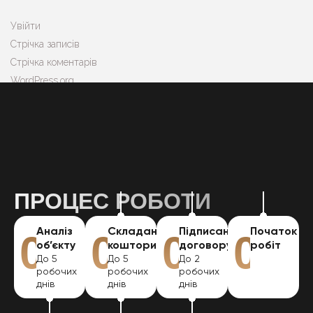
Увійти
Стрічка записів
Стрічка коментарів
WordPress.org
ІНШІ ПОСЛУГИ
ПРОЦЕС РОБОТИ
Аналіз
Складання
Підписання
Початок
01
02
03
04
об’єкту
кошторису
договору
робіт
До 5
До 5
До 2
робочих
робочих
робочих
днів
днів
днів