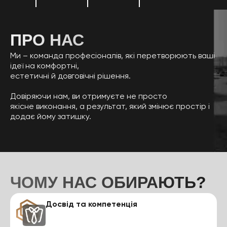
ПРО НАС
Ми – команда професіоналів, які перетворюють ваші
ідеї на комфортні,
естетичні й довговічні рішення.
Довіряючи нам, ви отримуєте не просто
якісне виконання, а результат, який змінює простір і
додає йому затишку.
ЧОМУ НАС ОБИРАЮТЬ?
Досвід та компетенція