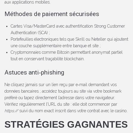
aux applications mobiles.
Méthodes de paiement sécurisées
Cartes Visa/MasterCard avec authentification Strong Customer
Authentication (SCA) ;
Portefeuilles électroniques tels que Skrill ou Neteller qui ajoutent
une couche supplémentaire entre banque et site ;
Cryptomonnaies comme Bitcoin permettant anonymat partiel
tout en conservant traçabilité blockchain.
Astuces anti‑phishing
Ne cliquez jamais sur un lien reçu par e‑mail demandant vos
données bancaires ; accédez toujours au site via votre bookmark
préféré ou tapez directement l’adresse dans votre navigateur.
Vérifiez régulièrement l’URL du site : elle doit commencer par
https://
suivi du nom exact inscrit dans votre contrat avec le casino.
STRATÉGIES GAGNANTES