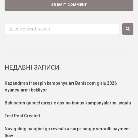
НЕДАВНІ ЗАПИСИ
Kazandıran freespin kampanyaları Bahiscom giriş 2026
oyuncularını bekliyor
Bahiscom güncel giriş ile casino bonus kampanyalarını uygula
Test Post Created
Navigating bangbet gh reveals a surprisingly smooth payment
flow