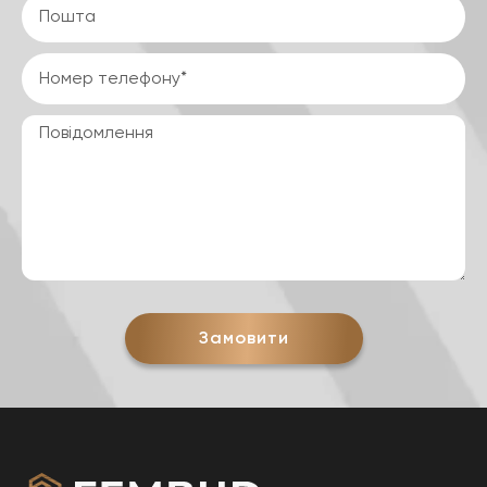
Замовити