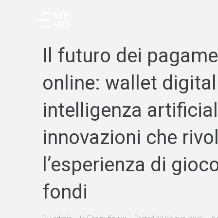
Локація:
Київська область, Бучанський р
Il futuro dei pagame
online: wallet digita
intelligenza artifici
innovazioni che riv
l’esperienza di gioco
fondi