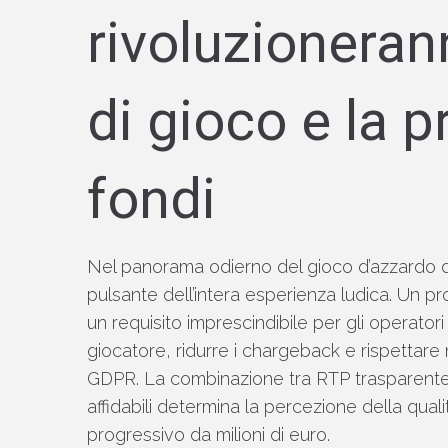
rivoluzioneran
di gioco e la p
fondi
Nel panorama odierno del gioco d’azzardo di
pulsante dell’intera esperienza ludica. Un p
un requisito imprescindibile per gli operator
giocatore, ridurre i chargeback e rispetta
GDPR. La combinazione tra RTP trasparente, 
affidabili determina la percezione della qual
progressivo da milioni di euro.