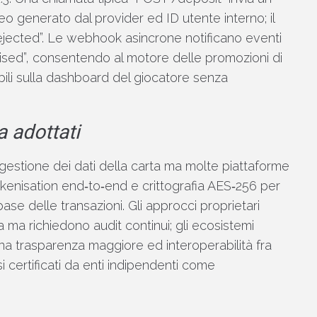
generato dal provider ed ID utente interno; il
rejected”. Le webhook asincrone notificano eventi
sed”, consentendo al motore delle promozioni di
bili sulla dashboard del giocatore senza
a adottati
gestione dei dati della carta ma molte piattaforme
tokenisation end‑to‑end e crittografia AES‑256 per
e delle transazioni. Gli approcci proprietari
ma richiedono audit continui; gli ecosistemi
trasparenza maggiore ed interoperabilità fra
i certificati da enti indipendenti come