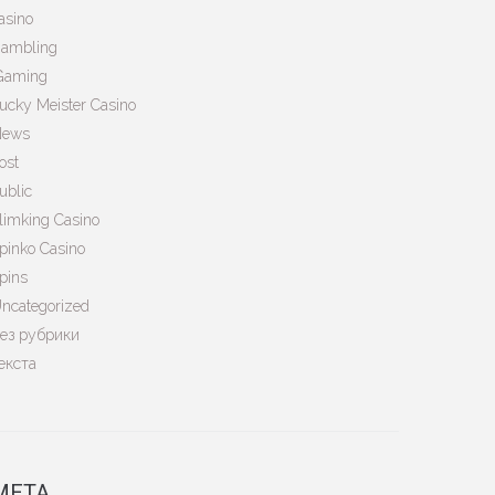
asino
ambling
Gaming
ucky Meister Casino
ews
ost
ublic
limking Casino
pinko Casino
pins
ncategorized
ез рубрики
екста
МЕТА