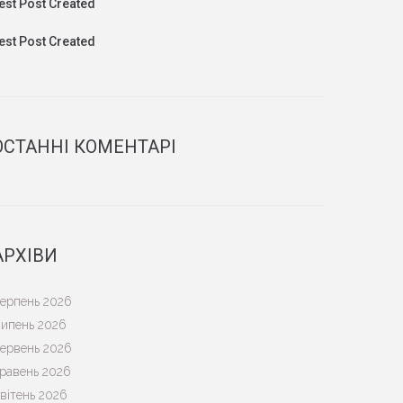
est Post Created
est Post Created
ОСТАННІ КОМЕНТАРІ
АРХІВИ
ерпень 2026
ипень 2026
ервень 2026
равень 2026
вітень 2026