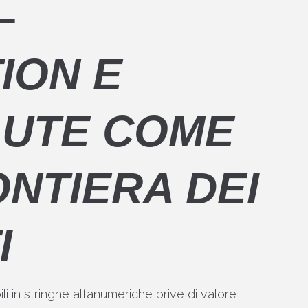
–
ION E
LUTE COME
NTIERA DEI
I
li in stringhe alfanumeriche prive di valore