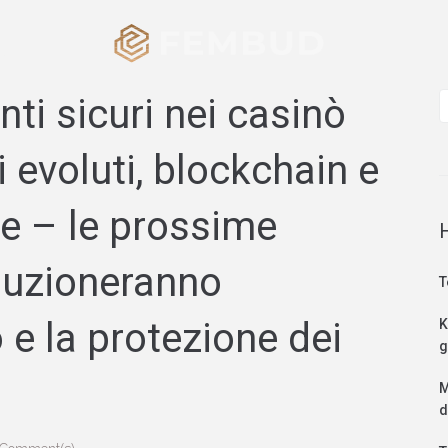
айон
nti sicuri nei casinò
li evoluti, blockchain e
ale – le prossime
oluzioneranno
T
 e la protezione dei
K
g
M
d