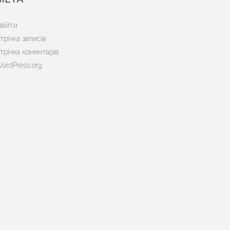
війти
трічка записів
трічка коментарів
ordPress.org