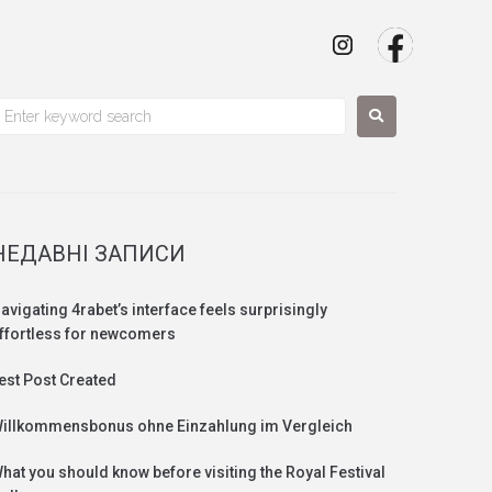
НЕДАВНІ ЗАПИСИ
avigating 4rabet’s interface feels surprisingly
ffortless for newcomers
est Post Created
illkommensbonus ohne Einzahlung im Vergleich
hat you should know before visiting the Royal Festival