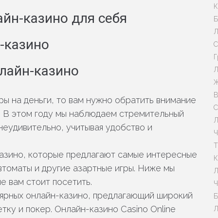
К
йн-казино для себя
Б
Л
-казино
С
Г
лайн-казино
Л
Ж
В
ры на деньги, то вам нужно обратить внимание
С
. В этом году мы наблюдаем стремительный
Л
неудивительно, учитывая удобство и
Ч
Т
казино, которые предлагают самые интересные
К
автоматы и другие азартные игры. Ниже мы
Л
е вам стоит посетить.
Ч
пулярных онлайн-казино, предлагающий широкий
Б
етку и покер. Онлайн-казино Casino Online
Л