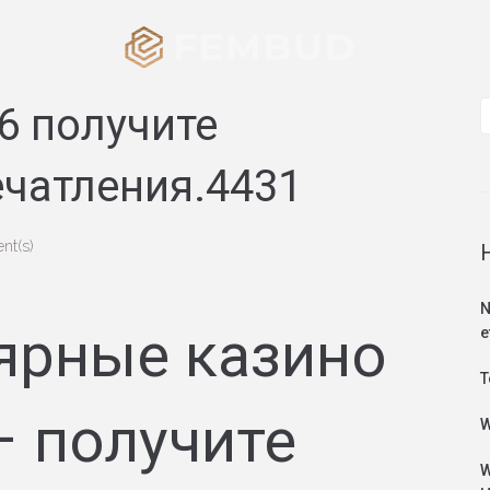
айон
6 получите
чатления.4431
nt(s)
N
ярные казино
e
T
– получите
W
W