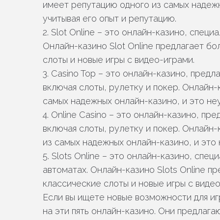
имеет репутацию одного из самых надежн
учитывая его опыт и репутацию.
2. Slot Online – это онлайн-казино, спец
Онлайн-казино Slot Online предлагает бо
слоты и новые игры с видео-играми.
3. Casino Top – это онлайн-казино, пред
включая слоты, рулетку и покер. Онлайн-
самых надежных онлайн-казино, и это неу
4. Online Casino – это онлайн-казино, пр
включая слоты, рулетку и покер. Онлайн-
из самых надежных онлайн-казино, и это 
5. Slots Online – это онлайн-казино, спе
автоматах. Онлайн-казино Slots Online пр
классические слоты и новые игры с видео
Если вы ищете новые возможности для иг
на эти пять онлайн-казино. Они предлага