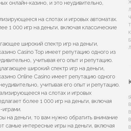
ых онлайн-казино, и это неудивительно,
Ж
Л
Ч
иализирующееся на слотах и игровых автоматах.
Т
лее 1 000 игр на деньги, включая классические
К
Б
лагающее широкий спектр игр на деньги,
Л
казино Casino Top имеет репутацию одного из
дивительно, учитывая его опыт и репутацию.
едлагающее широкий спектр игр на деньги,
казино Online Casino имеет репутацию одного
неудивительно, учитывая его опыт и репутацию.
циализирующееся на слотах и игровых
5
едлагает более 1 000 игр на деньги, включая
B
-играми.
B
ры на деньги, то вам нужно обратить внимание
B
ют самые интересные игры на деньги, включая
B