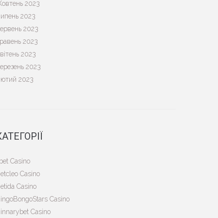
овтень 2023
ипень 2023
ервень 2023
равень 2023
вітень 2023
ерезень 2023
ютий 2023
КАТЕГОРІЇ
bet Casino
etcleo Casino
etida Casino
ingoBongoStars Casino
innarybet Casino