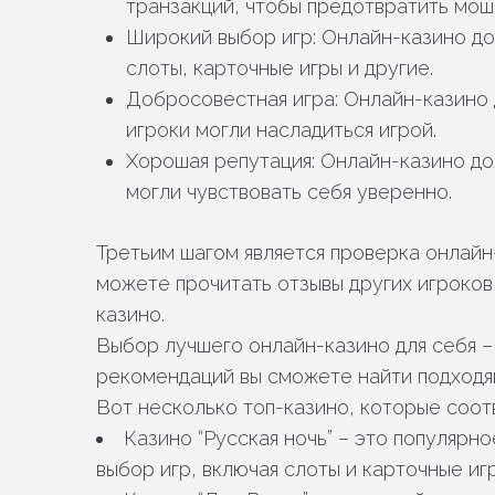
транзакций, чтобы предотвратить мош
Широкий выбор игр: Онлайн-казино до
слоты, карточные игры и другие.
Добросовестная игра: Онлайн-казино 
игроки могли насладиться игрой.
Хорошая репутация: Онлайн-казино д
могли чувствовать себя уверенно.
Третьим шагом является проверка онлайн
можете прочитать отзывы других игроков,
казино.
Выбор лучшего онлайн-казино для себя –
рекомендаций вы сможете найти подходя
Вот несколько топ-казино, которые соот
Казино “Русская ночь” – это популярн
выбор игр, включая слоты и карточные игр