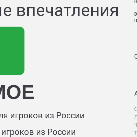
H
е впечатления
B
U
МОЕ
С
ля игроков из России
Л
Ч
 игроков из России
Т