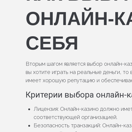
ОНЛАЙН-К
СЕБЯ
Вторым шагом является выбор онлайн-каз
вы хотите играть на реальные деньги, то
имеет хорошую репутацию и обеспечивае
Критерии выбора онлайн-к
Лицензия: Онлайн-казино должно име
соответствующей организацией.
Безопасность транзакций: Онлайн-ка