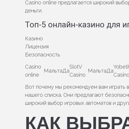
Casino online предлагается широкий выбо
деньги.
Топ-5 онлайн-казино для и
Казино
Лицензия
Безопасность
Casino
SlotV
Yobeti
Мальта
Да
Мальта
Да
online
Casino
Casin
Вот почему мы рекомендуем вам играть в 
нашего списка. Они предлагают безопасны
широкий выбор игровых автоматов и други
КАК ВЫБР