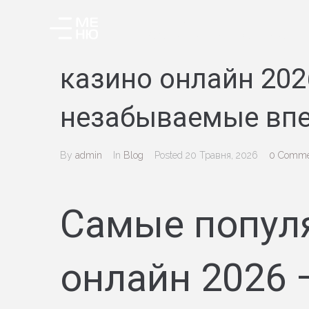
Локація:
Київська область, Бучанський р
казино онлайн 202
незабываемые впе
By
admin
In
Blog
Posted
20 Травня, 2026
0 Comme
Самые попул
онлайн 2026 