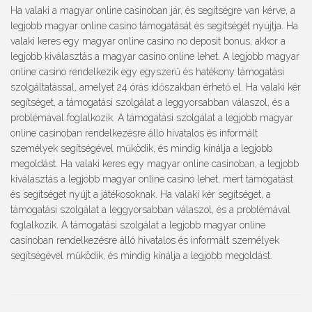
Ha valaki a magyar online casinoban jár, és segítségre van kérve, a
legjobb magyar online casino támogatását és segítségét nyújtja. Ha
valaki keres egy magyar online casino no deposit bonus, akkor a
legjobb kiválasztás a magyar casino online lehet. A legjobb magyar
online casino rendelkezik egy egyszerű és hatékony támogatási
szolgáltatással, amelyet 24 órás időszakban érhető el. Ha valaki kér
segítséget, a támogatási szolgálat a leggyorsabban válaszol, és a
problémával foglalkozik. A támogatási szolgálat a legjobb magyar
online casinoban rendelkezésre álló hivatalos és informált
személyek segítségével működik, és mindig kínálja a legjobb
megoldást. Ha valaki keres egy magyar online casinoban, a legjobb
kiválasztás a legjobb magyar online casino lehet, mert támogatást
és segítséget nyújt a játékosoknak. Ha valaki kér segítséget, a
támogatási szolgálat a leggyorsabban válaszol, és a problémával
foglalkozik. A támogatási szolgálat a legjobb magyar online
casinoban rendelkezésre álló hivatalos és informált személyek
segítségével működik, és mindig kínálja a legjobb megoldást.