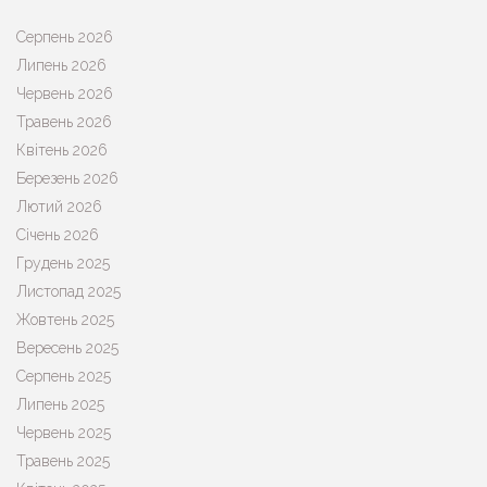
Серпень 2026
Липень 2026
Червень 2026
Травень 2026
Квітень 2026
Березень 2026
Лютий 2026
Січень 2026
Грудень 2025
Листопад 2025
Жовтень 2025
Вересень 2025
Серпень 2025
Липень 2025
Червень 2025
Травень 2025