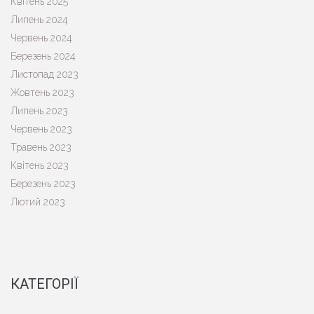
Квітень 2025
Липень 2024
Червень 2024
Березень 2024
Листопад 2023
Жовтень 2023
Липень 2023
Червень 2023
Травень 2023
Квітень 2023
Березень 2023
Лютий 2023
КАТЕГОРІЇ