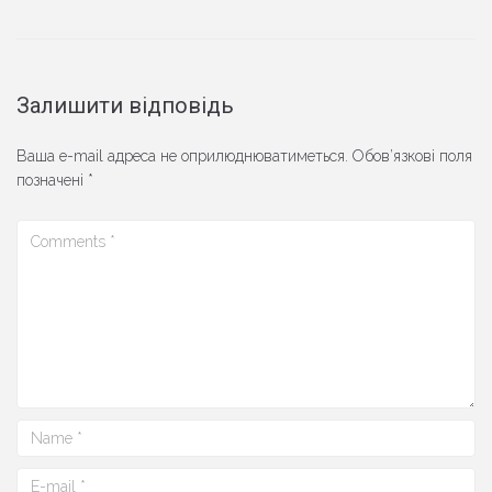
Залишити відповідь
Ваша e-mail адреса не оприлюднюватиметься.
Обов’язкові поля
позначені
*