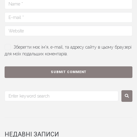
Зберегти моє ім'я, e-mail, та адресу сайту в цьому браузері
для моїх подальших коментарів.
НЕДАВНІ ЗАПИСИ