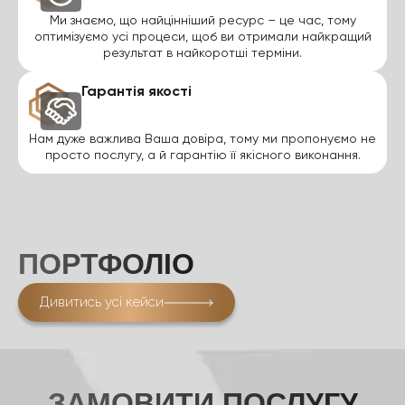
Ми знаємо, що найцінніший ресурс – це час, тому
оптимізуємо усі процеси, щоб ви отримали найкращий
результат в найкоротші терміни.
Гарантія якості
Нам дуже важлива Ваша довіра, тому ми пропонуємо не
просто послугу, а й гарантію її якісного виконання.
ПОРТФОЛІО
Дивитись усі кейси
ЗАМОВИТИ ПОСЛУГУ