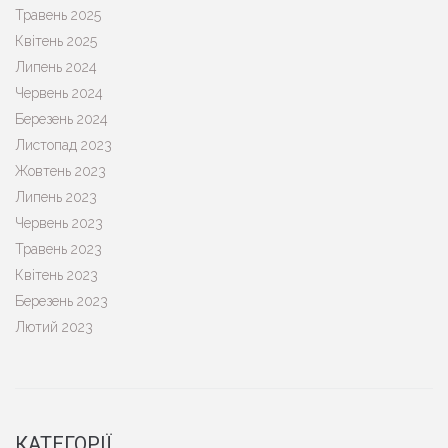
Травень 2025
Квітень 2025
Липень 2024
Червень 2024
Березень 2024
Листопад 2023
Жовтень 2023
Липень 2023
Червень 2023
Травень 2023
Квітень 2023
Березень 2023
Лютий 2023
КАТЕГОРІЇ