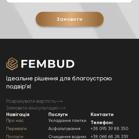
Замовити
Ідеальне рішення для благоустрою
подвір’я!
Розрахувати вартість
Замовити консультацію
Навігація
Послуги
Контакти
Про нас
Укладання плитки
Телефон:
Переваги
Асфальтування
+38 095 39 88 350
Послуги
Очищення водних
+38 068 68 28 339