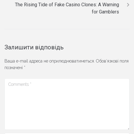
The Rising Tide of Fake Casino Clones: A Warning
for Gamblers
Залишити відповідь
Ваша e-mail адреса не оприлюднюватиметься.
Обов’язкові поля
позначені
*