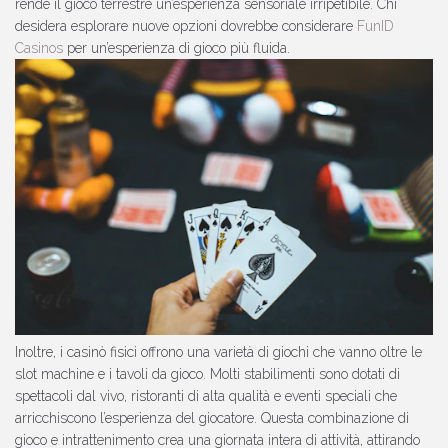
rende il gioco terrestre un’esperienza sensoriale irripetibile. Chi
desidera esplorare nuove opzioni dovrebbe considerare
FunID
Casinos
per un’esperienza di gioco più fluida.
Inoltre, i casinò fisici offrono una varietà di giochi che vanno oltre le
slot machine e i tavoli da gioco. Molti stabilimenti sono dotati di
spettacoli dal vivo, ristoranti di alta qualità e eventi speciali che
arricchiscono l’esperienza del giocatore. Questa combinazione di
gioco e intrattenimento crea una giornata intera di attività, attirando