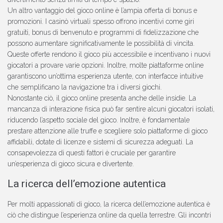
Un altro vantaggio del gioco online è l’ampia offerta di bonus e
promozioni. I casinò virtuali spesso offrono incentivi come giri
gratuiti, bonus di benvenuto e programmi di fidelizzazione che
possono aumentare significativamente le possibilità di vincita.
Queste offerte rendono il gioco più accessibile e incentivano i nuovi
giocatori a provare varie opzioni. Inoltre, molte piattaforme online
garantiscono un’ottima esperienza utente, con interfacce intuitive
che semplificano la navigazione tra i diversi giochi.
Nonostante ciò, il gioco online presenta anche delle insidie. La
mancanza di interazione fisica può far sentire alcuni giocatori isolati,
riducendo l’aspetto sociale del gioco. Inoltre, è fondamentale
prestare attenzione alle truffe e scegliere solo piattaforme di gioco
affidabili, dotate di licenze e sistemi di sicurezza adeguati. La
consapevolezza di questi fattori è cruciale per garantire
un’esperienza di gioco sicura e divertente.
La ricerca dell’emozione autentica
Per molti appassionati di gioco, la ricerca dell’emozione autentica è
ciò che distingue l’esperienza online da quella terrestre. Gli incontri