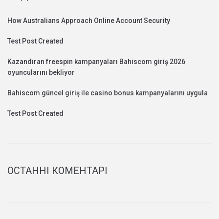
How Australians Approach Online Account Security
Test Post Created
Kazandıran freespin kampanyaları Bahiscom giriş 2026
oyuncularını bekliyor
Bahiscom güncel giriş ile casino bonus kampanyalarını uygula
Test Post Created
ОСТАННІ КОМЕНТАРІ