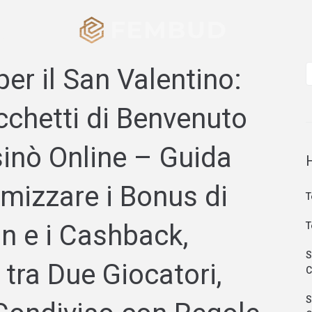
айон
per il San Valentino:
cchetti di Benvenuto
sinò Online – Guida
mizzare i Bonus di
T
in e i Cashback,
T
S
 tra Due Giocatori,
C
S