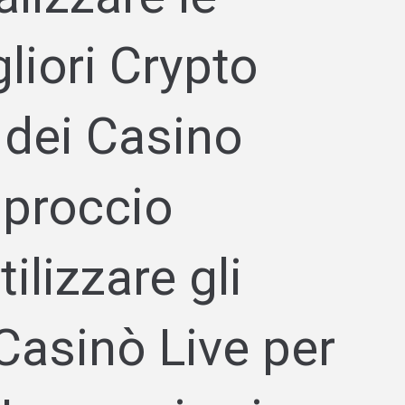
liori Crypto
e dei Casino
pproccio
ilizzare gli
Casinò Live per