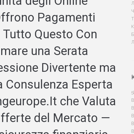
nità degli Online
Л
Ч
Offrono Pagamenti
Т
К
– Tutto Questo Con
Б
Л
ormare una Serata
essione Divertente ma
la Consulenza Esperta
5
geurope.It che Valuta
B
B
fferte del Mercato —
B
B
B