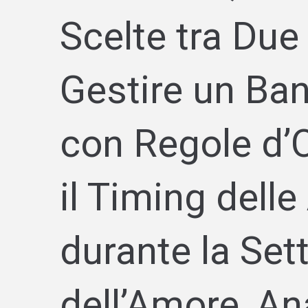
Scelte tra Due 
Gestire un Ban
con Regole d’O
il Timing delle
durante la Se
dell’Amore, Ana