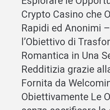
Esplorare le Opportu
Crypto Casino che 
Rapidi ed Anonimi 
l’Obiettivo di Trasf
Romantica in Una S
Redditizia grazie al
Fornita da Welcomin
Obiettivamente Le O