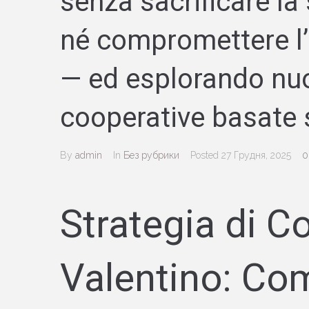
senza sacrificare la
né compromettere l’
— ed esplorando nu
cooperative basate s
By
admin
In
Без рубрики
Posted
27 Грудня, 2025
0
Strategia di Co
Valentino: Com