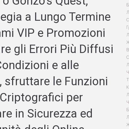
 o Gonzo’s Quest,
Б
ategia a Lungo Termine
Л
С
Г
mmi VIP e Promozioni
Л
Ж
 gli Errori Più Diffusi
В
С
ondizioni e alle
Л
Ч
sfruttare le Funzioni
Т
К
Criptografici per
Л
Ч
re in Sicurezza ed
Б
Л
Ж