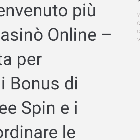
envenuto più
У
С
asinò Online –
С
W
a per
i Bonus di
ee Spin e i
rdinare le