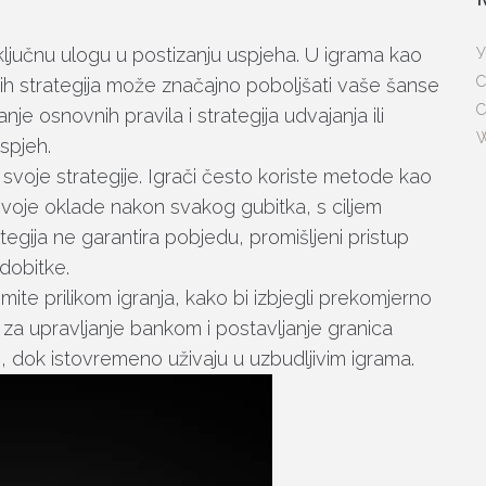
 ključnu ulogu u postizanju uspjeha. U igrama kao
У
С
ih strategija može značajno poboljšati vaše šanse
С
je osnovnih pravila i strategija udvajanja ili
W
spjeh.
 svoje strategije. Igrači često koriste metode kao
voje oklade nakon svakog gubitka, s ciljem
egija ne garantira pobjedu, promišljeni pristup
dobitke.
limite prilikom igranja, kako bi izbjegli prekomjerno
za upravljanje bankom i postavljanje granica
dok istovremeno uživaju u uzbudljivim igrama.