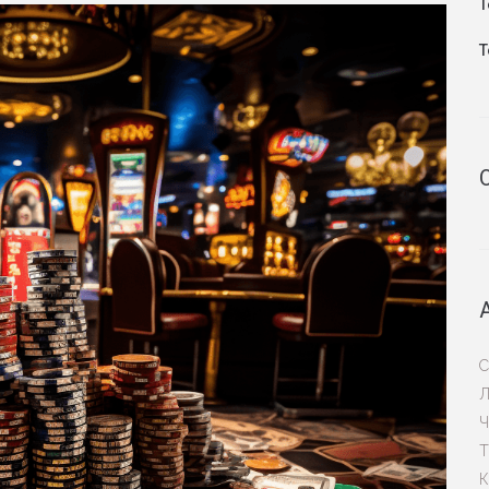
T
T
С
Л
Ч
Т
К