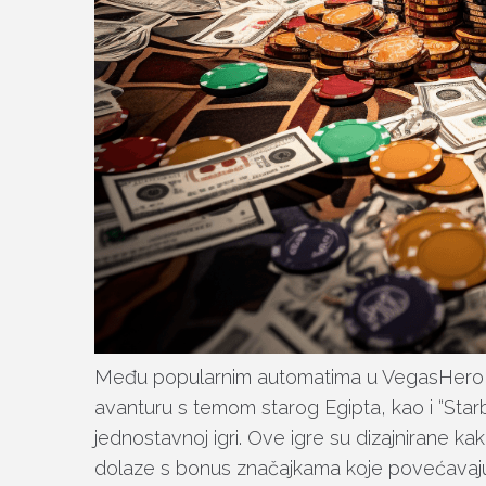
Među popularnim automatima u VegasHero cas
avanturu s temom starog Egipta, kao i “Starb
jednostavnoj igri. Ove igre su dizajnirane kak
dolaze s bonus značajkama koje povećavaju