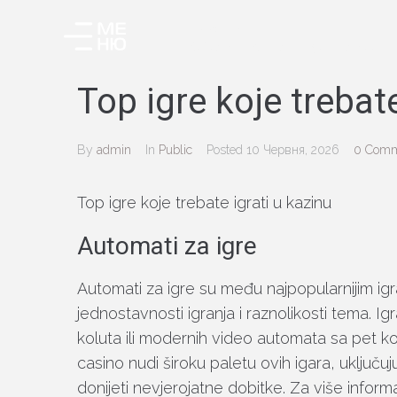
Локація:
Київська область, Бучанський р
Top igre koje trebate
By
admin
In
Public
Posted
10 Червня, 2026
0 Comm
Top igre koje trebate igrati u kazinu
Automati za igre
Automati za igre su među najpopularnijim igr
jednostavnosti igranja i raznolikosti tema. Ig
koluta ili modernih video automata sa pet 
casino nudi široku paletu ovih igara, uključ
donijeti nevjerojatne dobitke. Za više informa