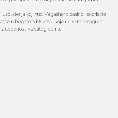
e i uzbuđenja koji nudi Vegashero casino. Iskoristite
ivajte u bogatom iskustvu koje će vam omogućiti
iz udobnosti vlastitog doma.