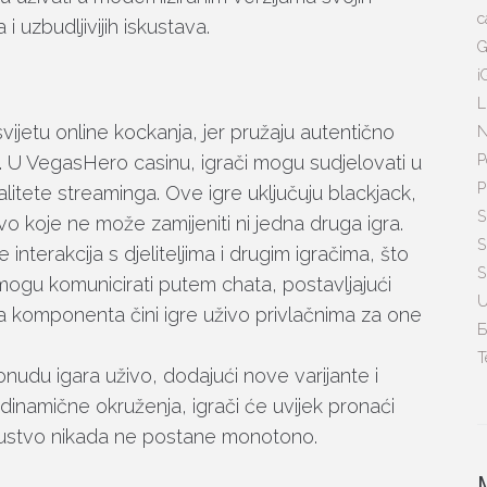
c
 uzbudljivijih iskustava.
G
i
L
vijetu online kockanja, jer pružaju autentično
N
. U VegasHero casinu, igrači mogu sudjelovati u
P
P
litete streaminga. Ove igre uključuju blackjack,
S
tvo koje ne može zamijeniti ni jedna druga igra.
S
 interakcija s djeliteljima i drugim igračima, što
S
mogu komunicirati putem chata, postavljajući
U
alna komponenta čini igre uživo privlačnima za one
Б
Т
du igara uživo, dodajući nove varijante i
dinamične okruženja, igrači će uvijek pronaći
skustvo nikada ne postane monotono.