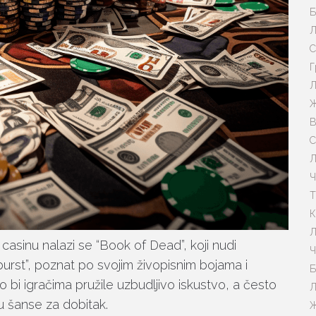
Б
Л
С
Г
Л
Ж
В
С
Л
Ч
Т
К
Л
inu nalazi se “Book of Dead”, koji nudi
Ч
urst”, poznat po svojim živopisnim bojama i
Б
o bi igračima pružile uzbudljivo iskustvo, a često
Л
 šanse za dobitak.
Ж