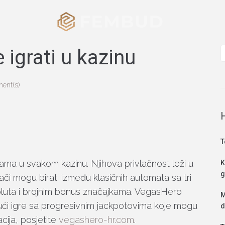
айон
 igrati u kazinu
ent(s)
T
ama u svakom kazinu. Njihova privlačnost leži u
K
g
rači mogu birati između klasičnih automata sa tri
koluta i brojnim bonus značajkama. VegasHero
M
ujući igre sa progresivnim jackpotovima koje mogu
d
cija, posjetite
vegashero-hr.com
.