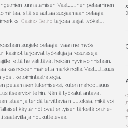
iongelmien tunnistamisen. Vastuullinen pelaaminen
S
oimintaa, sillä se auttaa suojaamaan pelaajia
C
simerkiksi
Casino Betiro
tarjoaa laajat työkalut
inoastaan suojele pelaajia, vaan ne myös
n kasinot tarjoavat työkaluja ja resursseja
jille, että he välittävät heidän hyvinvoinnistaan.
taa kasinoiden mainetta markkinoilla. Vastuullisuus
yös liiketoimintastrategia.
isen pelaamisen tukemiseksi, kuten mahdollisuus
suus itsearviointeihin. Nämä työkalut antavat
С
amistaan ja tehdä tarvittavia muutoksia, mikä voi
Л
laiset käytännöt ovat erityisen tärkeitä online-
Ч
i saatavilla ja houkuttelevaa.
Т
К