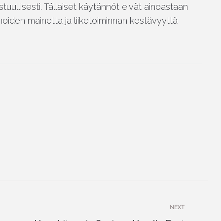
tuullisesti. Tällaiset käytännöt eivät ainoastaan
oiden mainetta ja liiketoiminnan kestävyyttä
NEXT