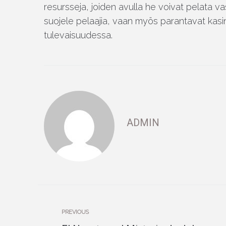
resursseja, joiden avulla he voivat pelata vas
suojele pelaajia, vaan myös parantavat kasin
tulevaisuudessa.
ADMIN
PREVIOUS