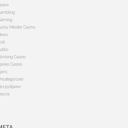
asino
ambling
Gaming
ucky Meister Casino
ews
ost
ublic
limking Casino
pinko Casino
pins
ncategorized
ез рубрики
екста
МЕТА