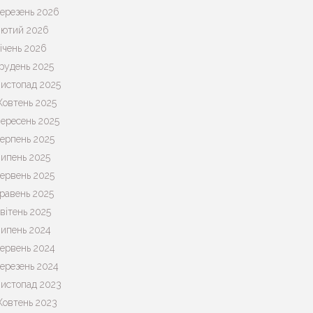
ерезень 2026
ютий 2026
ічень 2026
рудень 2025
истопад 2025
овтень 2025
ересень 2025
ерпень 2025
ипень 2025
ервень 2025
равень 2025
вітень 2025
ипень 2024
ервень 2024
ерезень 2024
истопад 2023
овтень 2023