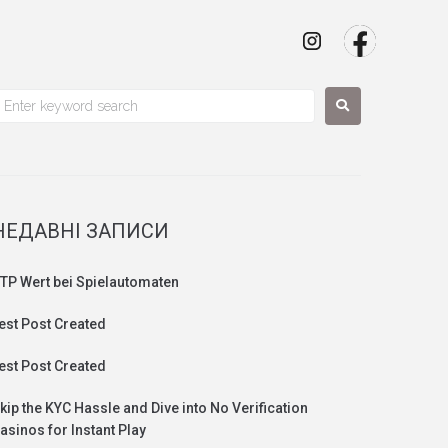
НЕДАВНІ ЗАПИСИ
TP Wert bei Spielautomaten
est Post Created
est Post Created
kip the KYC Hassle and Dive into No Verification
asinos for Instant Play