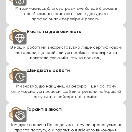
Ми займаємось благоустроєм вже більше 6 років, в
нашій команді працюють лише досвідчені
професіонали перевірені роками.
Якість та довговічність
В нашій роботі ми використовуємо лише сертифіковані
матеріали, що пройшли усі необхідні перевірки та
показали свою міцність на практиці.
Швидкість роботи
Ми знаємо, що найцінніший ресурс – це час, тому
оптимізуємо усі процеси, щоб ви отримали найкращий
результат в найкоротші терміни.
Гарантія якості
Нам дуже важлива Ваша довіра, тому ми пропонуємо не
просто послугу, а й гарантію її якісного виконання.