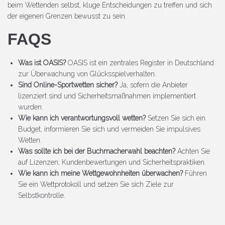
beim Wettenden selbst, kluge Entscheidungen zu treffen und sich
der eigenen Grenzen bewusst zu sein.
FAQS
Was ist OASIS?
OASIS ist ein zentrales Register in Deutschland
zur Überwachung von Glücksspielverhalten.
Sind Online-Sportwetten sicher?
Ja, sofern die Anbieter
lizenziert sind und Sicherheitsmaßnahmen implementiert
wurden.
Wie kann ich verantwortungsvoll wetten?
Setzen Sie sich ein
Budget, informieren Sie sich und vermeiden Sie impulsives
Wetten.
Was sollte ich bei der Buchmacherwahl beachten?
Achten Sie
auf Lizenzen, Kundenbewertungen und Sicherheitspraktiken.
Wie kann ich meine Wettgewohnheiten überwachen?
Führen
Sie ein Wettprotokoll und setzen Sie sich Ziele zur
Selbstkontrolle.