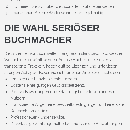
zu wetten.
Informieren Sie sich über die Sportarten, auf die Sie wetten.
Überwachen Sie Ihre Wettgewohnheiten regelmäßig.
DIE WAHL SERIÖSER
BUCHMACHER
Die Sicherheit von Sportwetten hängt auch stark davon ab, welche
Wettanbieter gewählt werden. Seriöse Buchmacher setzen auf
transparente Praktiken, haben gültige Lizenzen und unterliegen
strengen Auflagen. Bevor Sie sich für einen Anbieter entscheiden,
sollten folgende Punkte beachtet werden:
Existenz einer gültigen Glücksspiellizenz.
Positive Bewertungen und Erfahrungsberichte von anderen
Nutzern.
Transparente Allgemeine Geschäftsbedingungen und eine klare
Datenschutzrichtlinie.
Professioneller Kundenservice.
Zuverlässige Zahlungsmethoden und schnelle Auszahlungen.