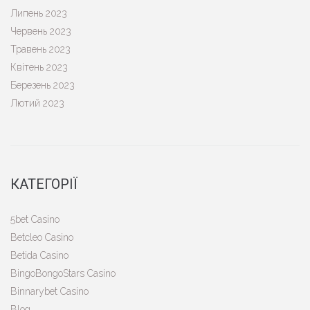
Липень 2023
Червень 2023
Травень 2023
Квітень 2023
Березень 2023
Лютий 2023
КАТЕГОРІЇ
5bet Casino
Betcleo Casino
Betida Casino
BingoBongoStars Casino
Binnarybet Casino
Blog