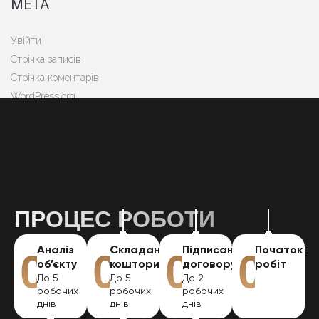
МЕТА
Увійти
Стрічка записів
Стрічка коментарів
WordPress.org
ІНШІ ПОСЛУГИ
ПРОЦЕС РОБОТИ
Аналіз
Складання
Підписання
Початок
01
02
03
04
об’єкту
кошторису
договору
робіт
До 5
До 5
До 2
робочих
робочих
робочих
днів
днів
днів