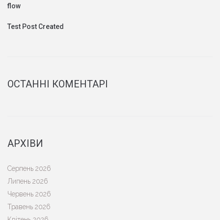
flow
Test Post Created
ОСТАННІ КОМЕНТАРІ
АРХІВИ
Серпень 2026
Липень 2026
Червень 2026
Травень 2026
Квітень 2026