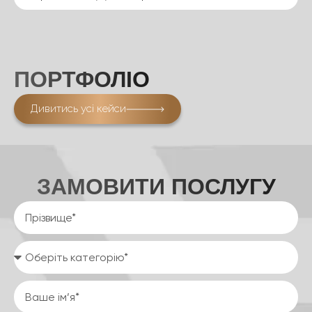
ПОРТФОЛІО
Дивитись усі кейси
ЗАМОВИТИ ПОСЛУГУ