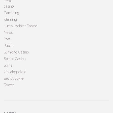
casino
Gambling
iGaming
Lucky Meister Casino
News
Post
Public
Slimking Casino
Spinko Casino
Spins
Uncategorized
Без рубрики
Текста