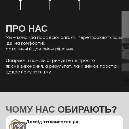
ПРО НАС
Ми – команда професіоналів, які перетворюють ваші
ідеї на комфортні,
естетичні й довговічні рішення.
Довіряючи нам, ви отримуєте не просто
якісне виконання, а результат, який змінює простір і
додає йому затишку.
ЧОМУ НАС ОБИРАЮТЬ?
Досвід та компетенція