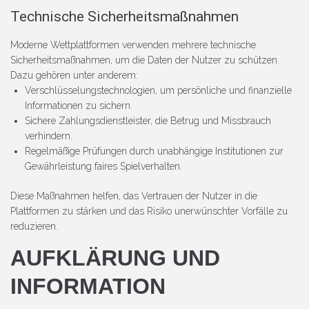
Technische Sicherheitsmaßnahmen
Moderne Wettplattformen verwenden mehrere technische
Sicherheitsmaßnahmen, um die Daten der Nutzer zu schützen.
Dazu gehören unter anderem:
Verschlüsselungstechnologien, um persönliche und finanzielle
Informationen zu sichern.
Sichere Zahlungsdienstleister, die Betrug und Missbrauch
verhindern.
Regelmäßige Prüfungen durch unabhängige Institutionen zur
Gewährleistung faires Spielverhalten.
Diese Maßnahmen helfen, das Vertrauen der Nutzer in die
Plattformen zu stärken und das Risiko unerwünschter Vorfälle zu
reduzieren.
AUFKLÄRUNG UND
INFORMATION