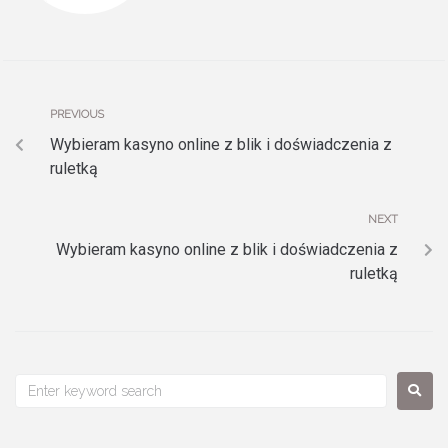
PREVIOUS
Wybieram kasyno online z blik i doświadczenia z
ruletką
NEXT
Wybieram kasyno online z blik i doświadczenia z
ruletką