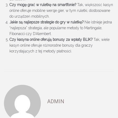
Czy mogę grać w ruletkę na smartfonie?
Tak, większość kasyn
online oferuje mobilne wersje gier, w tym ruletki, dostosowane
do urządzeń mobilnych.
Jakie są najlepsze strategie do gry w ruletkę?
Nie istnieje jedna
“najlepsza” strategia, ale popularne metody to Martingale,
Fibonacci czy D’Alembert.
Czy kasyna online oferują bonusy za wpłaty BLIK?
Tak, wiele
kasyn online oferuje różnorodne bonusy dla graczy
korzystających z tej metody płatności.
ADMIN