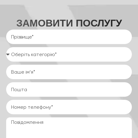
ЗАМОВИТИ ПОСЛУГУ