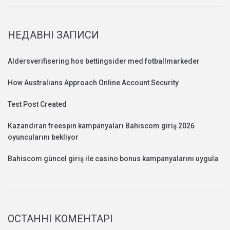
НЕДАВНІ ЗАПИСИ
Aldersverifisering hos bettingsider med fotballmarkeder
How Australians Approach Online Account Security
Test Post Created
Kazandıran freespin kampanyaları Bahiscom giriş 2026
oyuncularını bekliyor
Bahiscom güncel giriş ile casino bonus kampanyalarını uygula
ОСТАННІ КОМЕНТАРІ