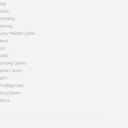
log
asino
ambling
Gaming
ucky Meister Casino
ews
ost
ublic
limking Casino
pinko Casino
pins
ncategorized
ез рубрики
екста