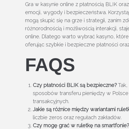
Gra w kasynie online z płatnością BLIK ora
emocji, wygody i bezpieczeństwa. Korzyst
mogą skupić się na grze i strategii, zanim z
różnorodnością i możliwością interakcji, sta
online. Dlatego warto wybrać kasyno, któ
oferując szybkie i bezpieczne płatności oraz
FAQS
Czy płatności BLIK są bezpieczne?
Tak,
sposobów transferu pieniędzy w Polsce,
transakcyjnych.
Jakie są różnice między wariantami ruletk
liczbie zeros oraz regułach zakładów.
Czy mogę grać w ruletkę na smartfonie