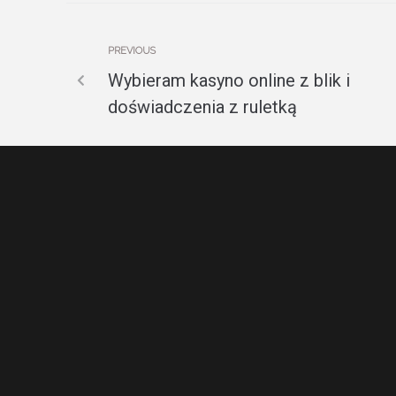
PREVIOUS
Wybieram kasyno online z blik i
doświadczenia z ruletką
ІНШІ ПОСЛ