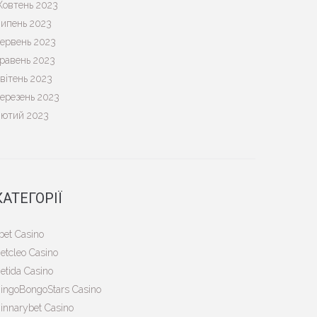
овтень 2023
ипень 2023
ервень 2023
равень 2023
вітень 2023
ерезень 2023
ютий 2023
КАТЕГОРІЇ
bet Casino
etcleo Casino
etida Casino
ingoBongoStars Casino
innarybet Casino