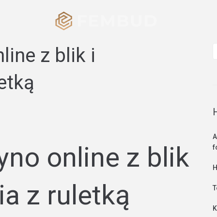
айон
ne z blik i
etką
A
no online z blik
f
H
a z ruletką
T
K