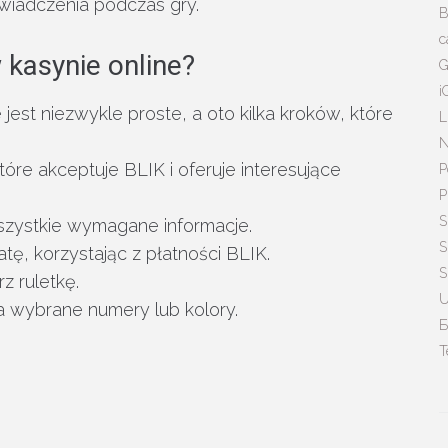
świadczenia podczas gry.
B
c
 kasynie online?
G
i
jest niezwykle proste, a oto kilka kroków, które
L
N
óre akceptuje BLIK i oferuje interesujące
P
P
S
szystkie wymagane informacje.
S
ę, korzystając z płatności BLIK.
S
rz ruletkę.
U
a wybrane numery lub kolory.
Б
Т