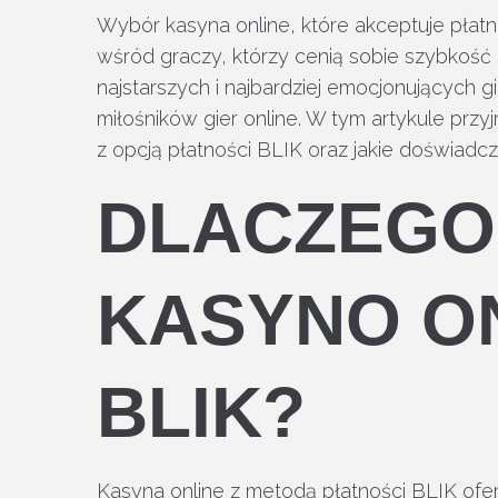
Wybór kasyna online, które akceptuje płatno
wśród graczy, którzy cenią sobie szybkość i
najstarszych i najbardziej emocjonujących 
miłośników gier online. W tym artykule prz
z opcją płatności BLIK oraz jakie doświadc
DLACZEGO
KASYNO ON
BLIK?
Kasyna online z metodą płatności BLIK oferu