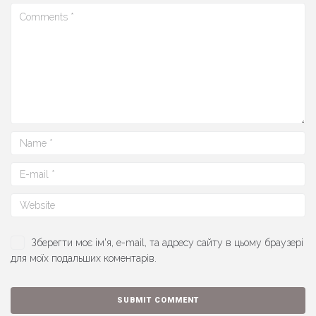
Зберегти моє ім'я, e-mail, та адресу сайту в цьому браузері
для моїх подальших коментарів.