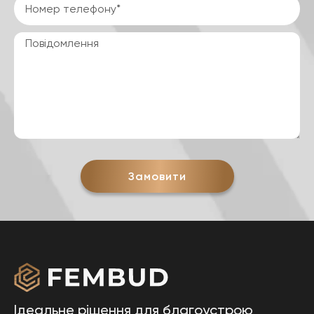
Замовити
Ідеальне рішення для благоустрою