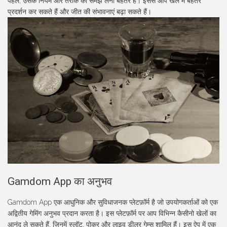
पहले, उसके नियम और तरीके को समझ लेना बेहतर है। इससे आप खेल में बेहतर
प्रदर्शन कर सकते हैं और जीत की संभावनाएं बढ़ा सकते हैं।
Gamdom App का अनुभव
Gamdom App एक आधुनिक और सुविधाजनक प्लेटफ़ॉर्म है जो उपयोगकर्ताओं को एक
अद्वितीय गेमिंग अनुभव प्रदान करता है। इस प्लेटफ़ॉर्म पर आप विभिन्न कैसीनो खेलों का
आनंद ले सकते हैं, जिनमें स्लॉट, पोकर और लाइव डीलर गेम्स शामिल हैं। इस ऐप में एक