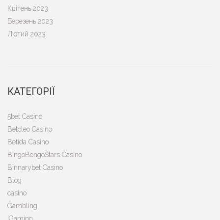
Квітень 2023
Березень 2023
Лютий 2023
КАТЕГОРІЇ
5bet Casino
Betcleo Casino
Betida Casino
BingoBongoStars Casino
Binnarybet Casino
Blog
casino
Gambling
iGaming