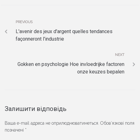
PREVIOUS
L'avenir des jeux d'argent quelles tendances
façonneront l'industrie
NEXT
Gokken en psychologie Hoe invloedrijke factoren
onze keuzes bepalen
Залишити відповідь
Ваша e-mail адреса не оприлюднюватиметься.
Обов’язкові поля
позначені
*