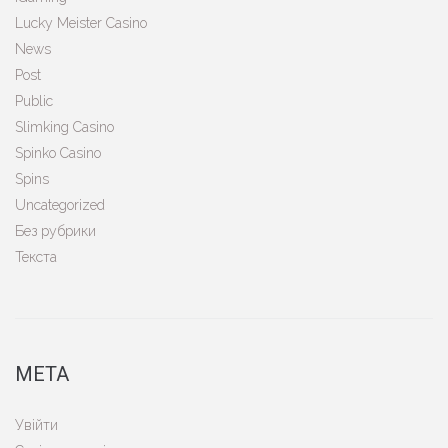
Lucky Meister Casino
News
Post
Public
Slimking Casino
Spinko Casino
Spins
Uncategorized
Без рубрики
Текста
МЕТА
Увійти