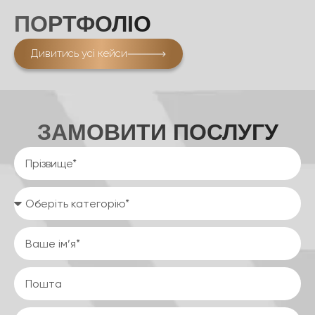
ПОРТФОЛІО
Дивитись усі кейси
ЗАМОВИТИ ПОСЛУГУ