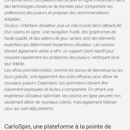
comportements. Les plateformes de jeux en ligne investissent dans
des technologies d’analyse de données pour comprendre les
préférences des joueurs et proposer des recommandations
adaptées.
De plus, l’interface utilisateur joue un rôle crucial dans l’attractivité
d’un casino en ligne. Une navigation fluide, des graphismes de
haute qualité, et des options de jeux variées sont des éléments
essentiels qui déterminent l’expérience utilisateur. Les casinos
doivent également veiller à offrir un support client réactif pour
résoudre rapidement les problèmes des joueurs, renforçant ainsi
leur fidélité.
Les offres promotionnelles, comme les bonus de bienvenue ou les
tours gratuits, sont également des outils efficaces pour attirer de
nouveaux joueurs. Cependant, ces promotions doivent être
clairement expliquées et faciles à comprendre. En offrant une
expérience utilisateur optimisée, les casinos en ligne peuvent non
seulement attirer de nouveaux clients, mais également fidéliser
ceux qui sont déjà présents.
CarloSpin, une plateforme à la pointe de