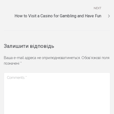
NEXT
How to Visit a Casino for Gambling and Have Fun
Залишити відповідь
Ваша e-mail адреса не оприлюднюватиметься.
Обов’язкові поля
позначені
*