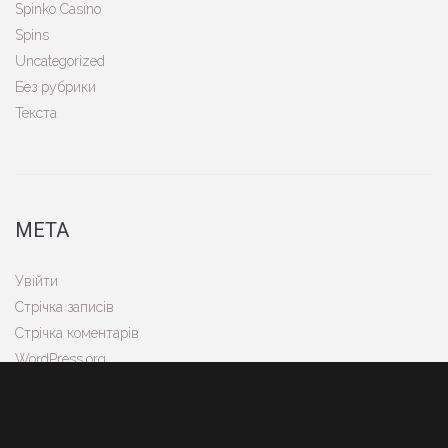
Spinko Casino
Spins
Uncategorized
Без рубрики
Текста
МЕТА
Увійти
Стрічка записів
Стрічка коментарів
WordPress.org