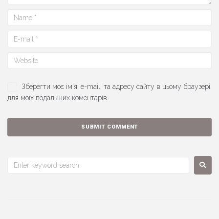
Зберегти моє ім'я, e-mail, та адресу сайту в цьому браузері
для моїх подальших коментарів.