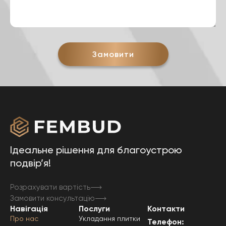
Замовити
Ідеальне рішення для благоустрою
подвір’я!
Розрахувати вартість
Замовити консультацію
Навігація
Послуги
Контакти
Про нас
Укладання плитки
Телефон: