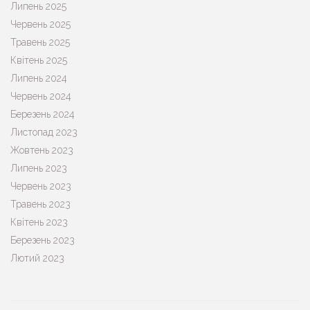
Липень 2025
Червень 2025
Травень 2025
Квітень 2025
Липень 2024
Червень 2024
Березень 2024
Листопад 2023
Жовтень 2023
Липень 2023
Червень 2023
Травень 2023
Квітень 2023
Березень 2023
Лютий 2023